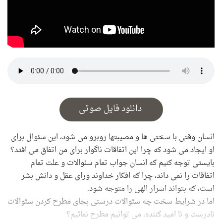
دانلود فایل صوتی
انسان وقتی با سختی ها و مصیبتها روبرو می شود، این سئوال برای
او ایجاد می شود که چرا این اتفاقات ناگوار برای من اتفاق می افتد؟
بایستی توجه کنیم که انسان جواب تمام سئوالات و علت تمام
اتفاقات را نمی داند، چرا که افکار خداوند ورای عقل و دانش بشر
است، که بتواند اسرار الهی را متوجه شود.
اما در شرایط سخت چه سئوالات درستی بجای مطرح کردن سئوالات
نادرست و نا امید کننده، می توانیم مطرح نمائیم؟