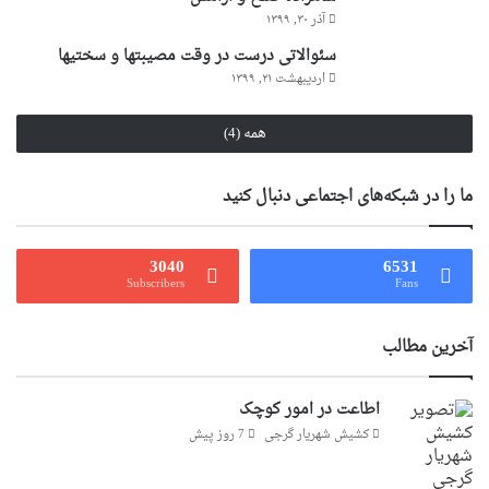
آذر ۳۰, ۱۳۹۹
سئوالاتى درست در وقت مصیبتها و سختیها
اردیبهشت ۲۱, ۱۳۹۹
همه (4)
ما را در شبکه‌های اجتماعی دنبال کنید
3040
6531
Subscribers
Fans
آخرین مطالب
اطاعت در امور کوچک
کشیش شهریار گرجى
7 روز پیش