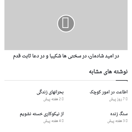
در امید شادمان، در سختی ها شکیبا و در دعا ثابت قدم
نوشته های مشابه
اطاعت در امور کوچک
بحرانهای زندگی
7 روز پیش
2 هفته پیش
سنگ زنده
از نیکوکاری خسته نشویم
3 هفته پیش
4 هفته پیش