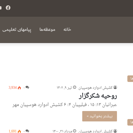
فی
بوک
خانه
موعظه‌ها
پیامهای تعلیمی
ا
كشيش ادوارد هوسپيان
تیر ۹, ۱۴۰۲
۰
3,934
روحیه شکرگزار
عبرانیان ۱۳: ۱۵ ، فیلیپیان ۴: ۶ کشیش ادوارد هوسپیان مهر
بیشتر بخوانید »
ا
كشيش ادوارد هوسپيان
مرداد ۳۱, ۱۴۰۰
۰
1,691