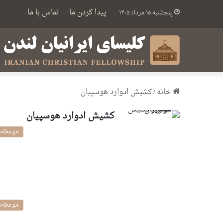
پیدا کردن ما
تماس با ما
پنجشنبه ۱۵ مرداد ۱۴۰۵
خانه
/
كشيش ادوارد هوسپيان
كشيش ادوارد هوسپيان
موعظه‌ه
موعظه‌ه