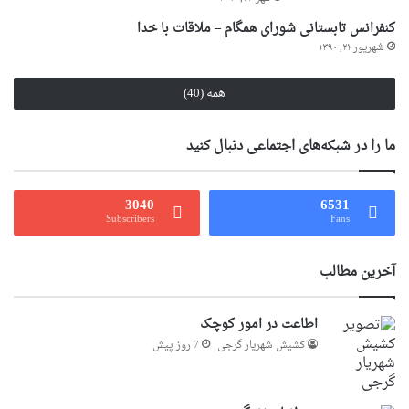
کنفرانس تابستانی شورای همگام – ملاقات با خدا
شهریور ۲۱, ۱۳۹۰
همه (40)
ما را در شبکه‌های اجتماعی دنبال کنید
3040
6531
Subscribers
Fans
آخرین مطالب
اطاعت در امور کوچک
کشیش شهریار گرجى
7 روز پیش