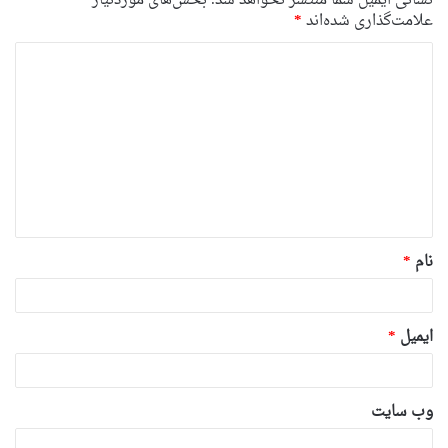
نشانی ایمیل شما منتشر نخواهد شد.
بخش‌های موردنیاز
علامت‌گذاری شده‌اند
*
د
ی
د
گ
ا
ه
*
نام
*
ایمیل
*
وب‌ سایت