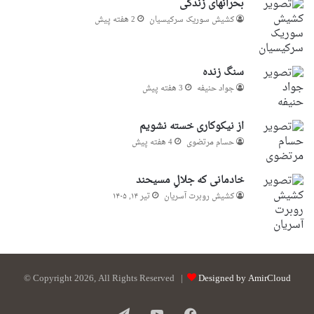
بحرانهای زندگی
کشیش سوریک سرکیسیان
2 هفته پیش
سنگ زنده
جواد حنیفه
3 هفته پیش
از نیکوکاری خسته نشویم
حسام مرتضوی
4 هفته پیش
خادمانی که جلالِ مسیحند
کشیش روبرت آسریان
تیر ۱۴, ۱۴۰۵
© Copyright 2026, All Rights Reserved |
Designed by AmirCloud
فیس
یوتیوب
تلگرام