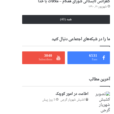
کنفرانس تابستانی شورای همگام – ملاقات با خدا
شهریور ۲۱, ۱۳۹۰
همه (40)
ما را در شبکه‌های اجتماعی دنبال کنید
3040
6531
Subscribers
Fans
آخرین مطالب
اطاعت در امور کوچک
کشیش شهریار گرجى
5 روز پیش