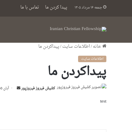
پیدا کردن ما
تماس با ما
جمعه ۱۶ مرداد ۱۴۰۵
خانه
/
اطلاعات سایت
/
پیداکردن ما
اطلاعات سایت
پیداکردن ما
کشیش فیروز فیروزپور
ا
آبان ۱۵, ۱۳۸۸
ر
test
س
ا
ل
ا
ی