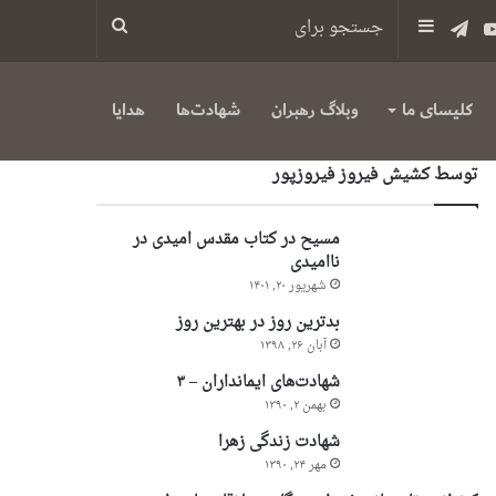
س
یوتیوب
تلگرام
سایدبار
جستجو
برای
کلیسای ما
وبلاگ رهبران
شهادت‌ها
هدایا
توسط کشیش فیروز فیروزپور
مسیح در کتاب مقدس امیدی در
ناامیدی
شهریور ۲۰, ۱۴۰۱
بدترین روز در بهترین روز
آبان ۲۶, ۱۳۹۸
شهادت‌های ایمانداران – ۳
بهمن ۲, ۱۳۹۰
شهادت زندگی زهرا
مهر ۲۴, ۱۳۹۰