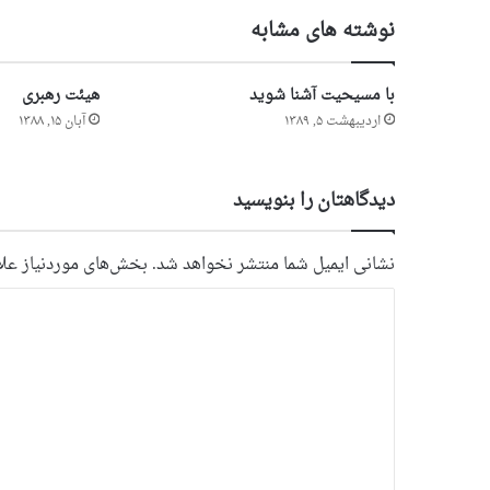
نوشته های مشابه
با مسیحیت آشنا شوید
هیئت رهبری
اردیبهشت ۵, ۱۳۸۹
آبان ۱۵, ۱۳۸۸
دیدگاهتان را بنویسید
نشانی ایمیل شما منتشر نخواهد شد.
بخش‌های موردنیاز علا
د
ی
د
گ
ا
ه