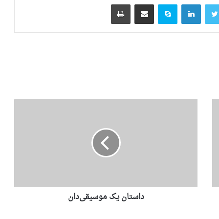
توییتر
لینکدین
اسکایپ
اشتراک گذاری از طریق ایمیل
چاپ
داستان یک موسیقی‌دان