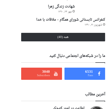
شهادت زندگی زهرا
مهر ۲۴, ۱۳۹۰
کنفرانس تابستانی شورای همگام – ملاقات با خدا
شهریور ۲۱, ۱۳۹۰
همه (40)
ما را در شبکه‌های اجتماعی دنبال کنید
3040
6531
Subscribers
Fans
آخرین مطالب
اطاعت در امور کوچک