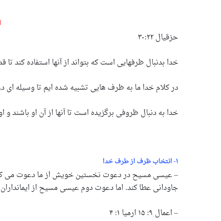
ا
حزقیال ۲۲:‏۳۰
خدا بدنبال ظرفهایی است که بتواند از آنها استفاده کند تا ق
در کلام خدا ما به ظرف هایی تشبیه شده ایم تا وسیله ای در
خدا به دنبال ظروفی برگزیده است تا آنها از آن او باشند و 
۱- انتخاب ظرف از طرف خدا
– عیسی مسیح در دعوت نخستین خویش از ما دعوت می کند که ن
جاودانی عطا کند. اما دعوت دوم عیسی مسیح از ایمانداران 
– اعمال ۹: ۱۵
ارمیا ۱: ۴