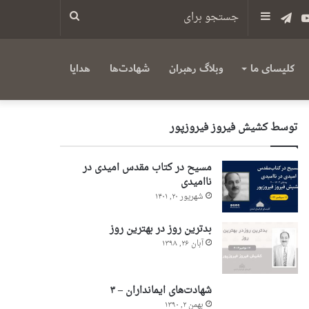
س
یوتیوب
تلگرام
سایدبار
جستجو
برای
کلیسای ما
وبلاگ رهبران
شهادت‌ها
هدایا
توسط کشیش فیروز فیروزپور
مسیح در کتاب مقدس امیدی در
ناامیدی
شهریور ۲۰, ۱۴۰۱
بدترین روز در بهترین روز
آبان ۲۶, ۱۳۹۸
شهادت‌های ایمانداران – ۳
بهمن ۲, ۱۳۹۰