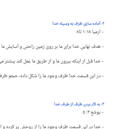
۲- آماده سازی ظرف به وسیله خدا
–
ارمیا ۱۸: ۱ تا۸
– هدف نهایی خدا برای ما بر روی زمین راحتی و آسایش ما
– خدا قبل از اینکه بیرون ما و از طریق ما عمل کند بیشتر م
– در این قسمت خدا ظرف وجود ما را شکل داده، حجم ظرف وج
۳- به کار بردن ظرف از طرف خدا
–
یوشع ۳: ۵
– خدا در این قسمت ظرف وجود ما را از روحش پر کرده و از 