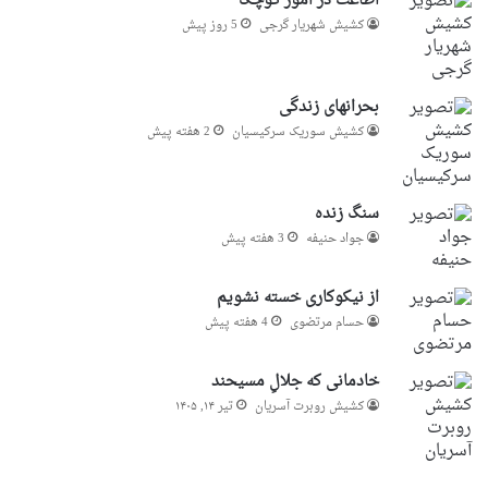
اطاعت در امور کوچک
کشیش شهریار گرجى
5 روز پیش
بحرانهای زندگی
کشیش سوریک سرکیسیان
2 هفته پیش
سنگ زنده
جواد حنیفه
3 هفته پیش
از نیکوکاری خسته نشویم
حسام مرتضوی
4 هفته پیش
خادمانی که جلالِ مسیحند
کشیش روبرت آسریان
تیر ۱۴, ۱۴۰۵