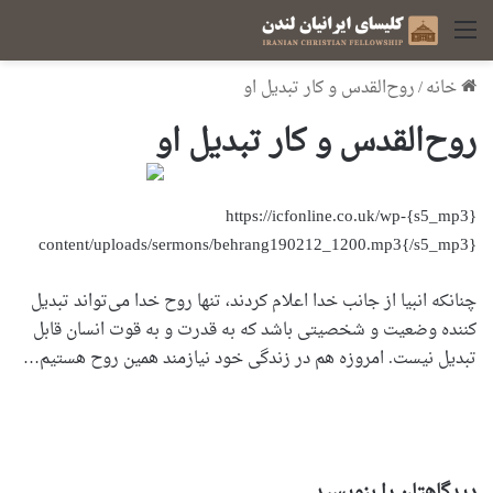
منو
خانه
/
روح‌‌القدس و کار تبدیل او
روح‌‌القدس و کار تبدیل او
{s5_mp3}https://icfonline.co.uk/wp-
content/uploads/sermons/behrang190212_1200.mp3{/s5_mp3}
چنانکه انبیا از جانب خدا اعلام کردند، تنها روح خدا می‌تواند تبدیل
کننده وضعیت و شخصیتی باشد که به قدرت و به قوت انسان قابل
تبدیل نیست. امروزه هم در زندگی خود نیازمند همین روح هستیم…
دیدگاهتان را بنویسید