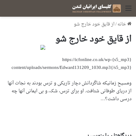
منو
خانه
/
از قایق خود خارج شو
از قایق خود خارج شو
{s5_mp3}https://icfonline.co.uk/wp-
content/uploads/sermons/Edward131209_1030.mp3{/s5_mp3}
ومسیح زمانیکه شاگردانش دچار تاریکی و ترس بودند به نجات آنها
از دریای طوفانی شتافت. او برای ترس، شک، و بی ایمانی آنها چه
درسی داشت؟…
دیدگاهتان را بنویسید