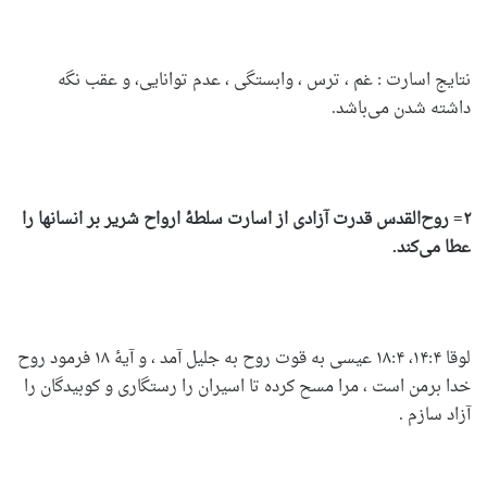
نتایج اسارت : غم ، ترس ، وابستگی ، عدم توانایی، و عقب نگه
داشته شدن می‌باشد.
۲= روح‌القدس قدرت آزادی از اسارت سلطۀ ارواح شریر بر انسانها را
عطا می‌کند.
لوقا ۱۴:۴، ۱۸:۴ عیسی به قوت روح به جلیل آمد ، و آیۀ ۱۸ فرمود روح
خدا برمن است ، مرا مسح کرده تا اسیران را رستگاری و کوبیدگان را
آزاد سازم .