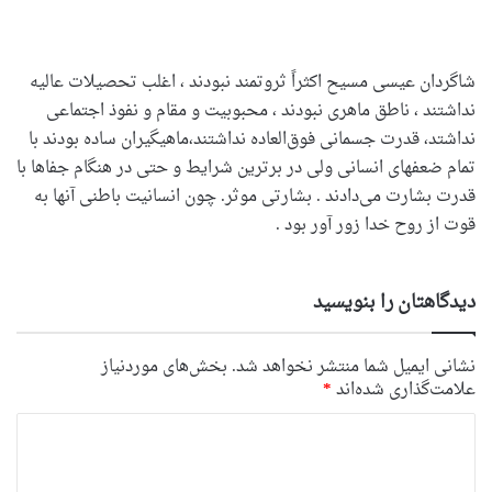
شاگردان عیسی مسیح اکثراً ثروتمند نبودند ، اغلب تحصیلات عالیه
نداشتند ، ناطق ماهری نبودند ، محبوبیت و مقام و نفوذ اجتماعی
نداشتد، قدرت جسمانی فوق‌العاده نداشتند،ماهیگیران ساده بودند با
تمام ضعفهای انسانی ولی در برترین شرایط و حتی در هنگام جفاها با
قدرت بشارت می‌دادند . بشارتی موثر. چون انسانیت باطنی آنها به
قوت از روح خدا زور آور بود .
دیدگاهتان را بنویسید
نشانی ایمیل شما منتشر نخواهد شد.
بخش‌های موردنیاز
علامت‌گذاری شده‌اند
*
د
ی