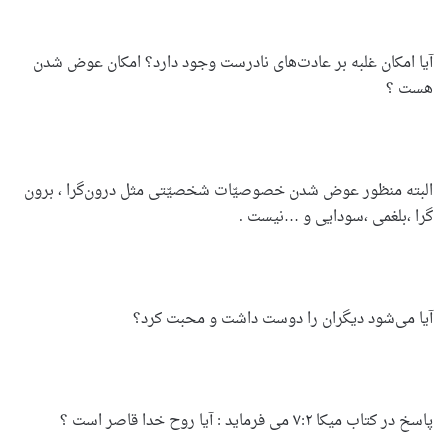
آیا امکان غلبه بر عا‌د‌ت‌های نادرست وجود دارد؟ امکان عوض شدن
هست ؟
البته منظور عوض شدن خصوصیّات شخصیّتی مثل درون‌گرا ، برون
گرا ،بلغمی ،سودایی و …نیست .
آیا می‌‌شود دیگران را دوست داشت و محبت کرد؟
پاسخ در کتاب میکا ۷:۲ می‌ فرماید : آیا روح خدا قاصر است ؟