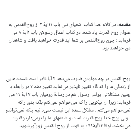
مقدمه:
در کلام خدا کتاب اشعیای نبی باب ۱۱آیۀ ۲ از روح‌القدس به
عنوان روح قدرت یاد شده. در کتاب اعمال رسولان باب ۱آیۀ ۸ می
فرماید : چون روح‌القدس بر شما آید قدرت خواهید یافت و شاهدان
من خواهید بود.
روح‌القدس در چه مواردی قدرت می‌دهد ؟ آیا قادر است قسمت‌هایی
از زندگی ما را که گاه تغییر ناپذیر می‌نماید تغییر دهد ؟ در رابطه با
چنین مشکلاتی پولس رسول هم در رسالۀ رومیان باب ۷ آیۀ ۱۹ می
فرماید: زیرا آن نیکویی را که می‌خواهم نمی‌کنم بلکه بدی راکه
نمی‌خواهم می‌کنم . مشکل عمده این نیست نمی‌دانیم بلکه نمی‌توانیم
. ولی روح خدا روح قدرت است و ضعفهای ما را برمی‌داردوقدرت
می‌بخشد. لوقا ۲۴آیۀ۴۹ : به قوت از روح القدس زورآورشوید.