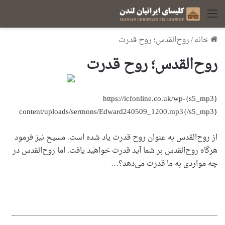
منو
خانه
/
روح‌القدس؛ روح قدرت
روح‌القدس؛ روح قدرت
{s5_mp3}https://icfonline.co.uk/wp-
content/uploads/sermons/Edward240509_1200.mp3{/s5_mp3}
از روح‌القدس به عنوان روح قدرت یاد شده است. مسیح نیز فرمود
هرگاه روح‌القدس بر شما آید قدرت خواهید یافت. اما روح‌القدس در
چه مواردی به ما قدرت می‌دهد؟…
———————————————————————————-