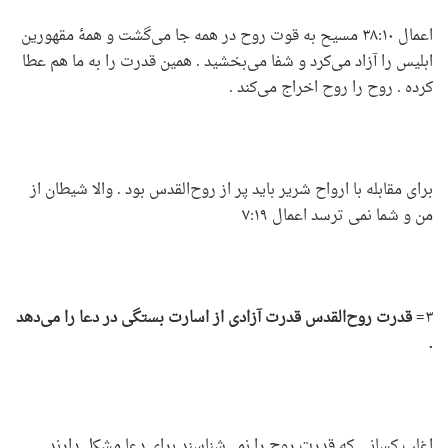
اعمال ۳۸:۱۰ مسیح به قوت روح در همه جا می‌گشت و همۀ مقهورین
ابلیس را آزاد می‌کرد و شفا می‌بخشید . همین قدرت را به ما هم عطا
کرده . روح را روح اخراج می‌کند .
برای مقابله با ارواح شریر باید پر از روح‌القدس بود . والا شیطان از
من و شما نمی ترسد اعمال ۷:۱۹
۳
= قدرت روح‌القدس قدرت آزادی از اسارت بستگی در دعا را می‌دهد
.
اغلب کسانی که قدرت روح را نمی‌شناسند برای دعا مشکل دارند .