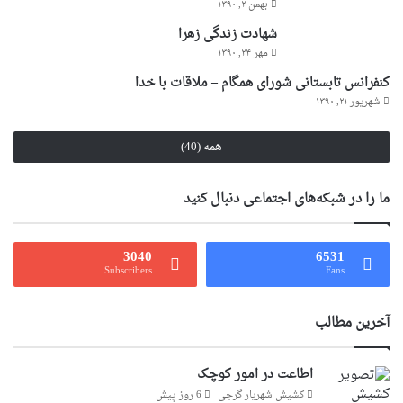
بهمن ۲, ۱۳۹۰
شهادت زندگی زهرا
مهر ۲۴, ۱۳۹۰
کنفرانس تابستانی شورای همگام – ملاقات با خدا
شهریور ۲۱, ۱۳۹۰
همه (40)
ما را در شبکه‌های اجتماعی دنبال کنید
3040
6531
Subscribers
Fans
آخرین مطالب
اطاعت در امور کوچک
کشیش شهریار گرجى
6 روز پیش