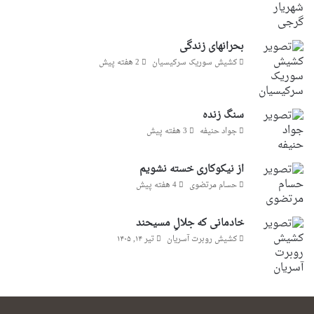
بحرانهای زندگی
کشیش سوریک سرکیسیان
2 هفته پیش
سنگ زنده
جواد حنیفه
3 هفته پیش
از نیکوکاری خسته نشویم
حسام مرتضوی
4 هفته پیش
خادمانی که جلالِ مسیحند
کشیش روبرت آسریان
تیر ۱۴, ۱۴۰۵