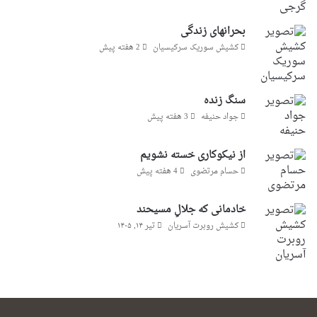
بحرانهای زندگی
کشیش سوریک سرکیسیان
2 هفته پیش
سنگ زنده
جواد حنیفه
3 هفته پیش
از نیکوکاری خسته نشویم
حسام مرتضوی
4 هفته پیش
خادمانی که جلالِ مسیحند
کشیش روبرت آسریان
تیر ۱۴, ۱۴۰۵