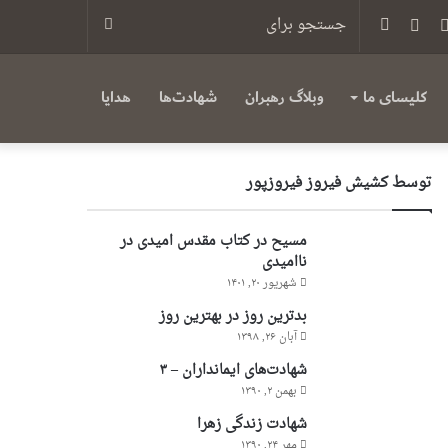
س
یوتیوب
تلگرام
سایدبار
جستجو
برای
کلیسای ما
وبلاگ رهبران
شهادت‌ها
هدایا
توسط کشیش فیروز فیروزپور
مسیح در کتاب مقدس امیدی در
ناامیدی
شهریور ۲۰, ۱۴۰۱
بدترین روز در بهترین روز
آبان ۲۶, ۱۳۹۸
شهادت‌های ایمانداران – ۳
بهمن ۲, ۱۳۹۰
شهادت زندگی زهرا
مهر ۲۴, ۱۳۹۰