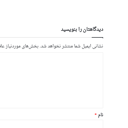
دیدگاهتان را بنویسید
نشانی ایمیل شما منتشر نخواهد شد.
بخش‌های موردنیاز علا
د
ی
د
گ
ا
ه
*
نام
*