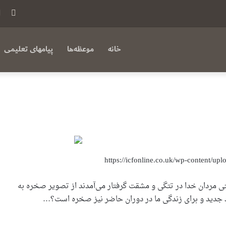
فی
بوک
خانه
موعظه‌ها
پیامهای تعلیمی
ی مردان خدا در تتگی و مشقت گرفتار می‌آمدند از تصویر صخره به
هد جدید و برای زندگی ما در دوران حاضر نیز صخره است؟…