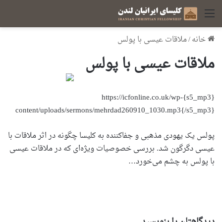
منو
خانه
/
ملاقات عیسی با پولس
ملاقات عیسی با پولس
{s5_mp3}https://icfonline.co.uk/wp-
content/uploads/sermons/mehrdad260910_1030.mp3{/s5_mp3}
پولس یک یهودی مذهبی و جفاکننده به کلیسا چگونه در اثر ملاقات با
عیسی دگرگون شد. بررسی خصوصیات ویژه‌ای که در ملاقات عیسی
با پولس به چشم می‌خورد…
دیدگاهتان را بنویسید