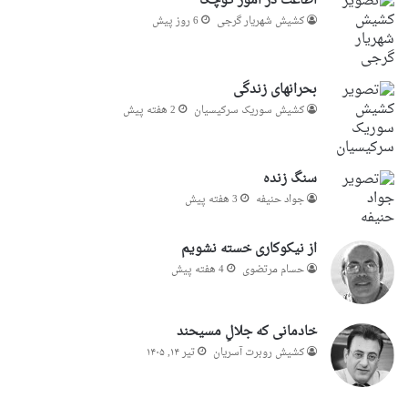
اطاعت در امور کوچک
کشیش شهریار گرجى
6 روز پیش
بحرانهای زندگی
کشیش سوریک سرکیسیان
2 هفته پیش
سنگ زنده
جواد حنیفه
3 هفته پیش
از نیکوکاری خسته نشویم
حسام مرتضوی
4 هفته پیش
خادمانی که جلالِ مسیحند
کشیش روبرت آسریان
تیر ۱۴, ۱۴۰۵