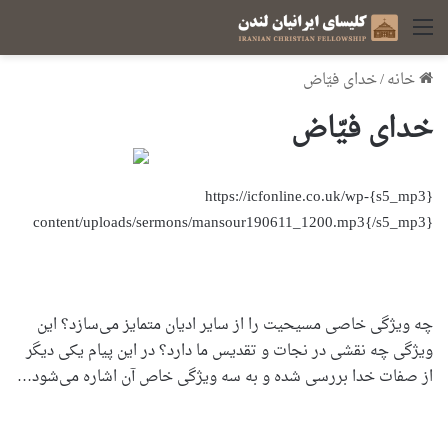
منو
خانه
/
خدای فیّاض
خدای فیّاض
{s5_mp3}https://icfonline.co.uk/wp-
content/uploads/sermons/mansour190611_1200.mp3{/s5_mp3}
چه ویژگی خاصی مسیحیت را از سایر ادیان متمایز می‌سازد؟ این
ویژگی چه نقشی در نجات و تقدیس ما دارد؟ در این پیام یکی دیگر
از صفات خدا بررسی شده و به سه ویژگی خاص آن اشاره می‌شود…