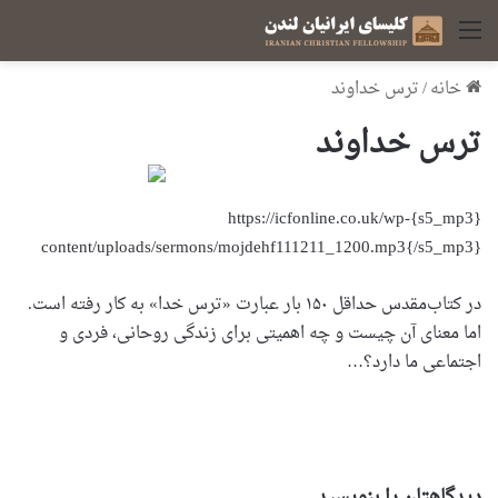
منو
خانه
/
ترس خداوند
ترس خداوند
{s5_mp3}https://icfonline.co.uk/wp-
content/uploads/sermons/mojdehf111211_1200.mp3{/s5_mp3}
در کتاب‌مقدس حداقل ۱۵۰ بار عبارت «ترس خدا» به کار رفته است.
اما معنای آن چیست و چه اهمیتی برای زندگی روحانی، فردی و
اجتماعی ما دارد؟…
دیدگاهتان را بنویسید