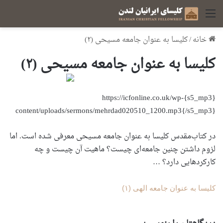
منو
خانه
/
کلیسا به عنوان جامعه مسیحی (۲)
کلیسا به عنوان جامعه مسیحی (۲)
{s5_mp3}https://icfonline.co.uk/wp-
content/uploads/sermons/mehrdad020510_1200.mp3{/s5_mp3}
در کتاب‌مقدس کلیسا به عنوان جامعه مسیحی معرفی شده است. اما
لزوم داشتن چنین جامعه‌ای چیست؟ ماهیت آن چیست و چه
کارکردهایی دارد؟ …
کلیسا به عنوان جامعه الهی (۱)