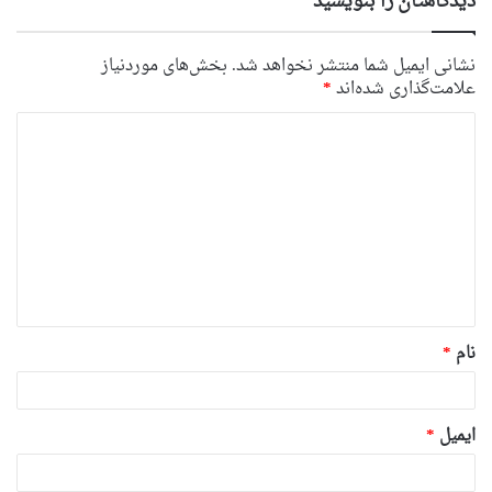
دیدگاهتان را بنویسید
نشانی ایمیل شما منتشر نخواهد شد.
بخش‌های موردنیاز
علامت‌گذاری شده‌اند
*
د
ی
د
گ
ا
ه
*
نام
*
ایمیل
*