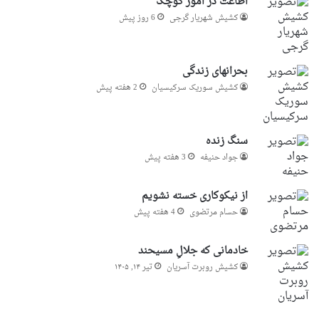
اطاعت در امور کوچک
کشیش شهریار گرجى
6 روز پیش
بحرانهای زندگی
کشیش سوریک سرکیسیان
2 هفته پیش
سنگ زنده
جواد حنیفه
3 هفته پیش
از نیکوکاری خسته نشویم
حسام مرتضوی
4 هفته پیش
خادمانی که جلالِ مسیحند
کشیش روبرت آسریان
تیر ۱۴, ۱۴۰۵