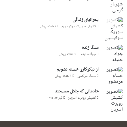
بحرانهای زندگی
کشیش سوریک سرکیسیان
2 هفته پیش
سنگ زنده
جواد حنیفه
3 هفته پیش
از نیکوکاری خسته نشویم
حسام مرتضوی
4 هفته پیش
خادمانی که جلالِ مسیحند
کشیش روبرت آسریان
تیر ۱۴, ۱۴۰۵