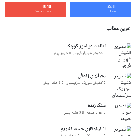
3040
6531
Subscribers
Fans
آخرین مطالب
اطاعت در امور کوچک
کشیش شهریار گرجى
5 روز پیش
بحرانهای زندگی
کشیش سوریک سرکیسیان
2 هفته پیش
سنگ زنده
جواد حنیفه
3 هفته پیش
از نیکوکاری خسته نشویم