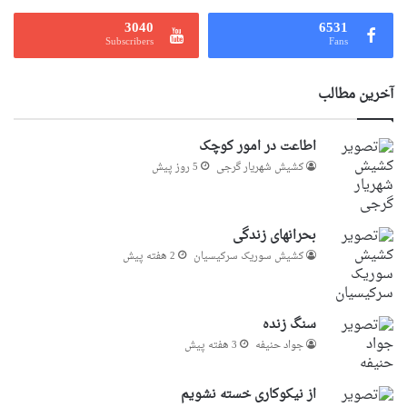
3040
6531
Subscribers
Fans
آخرین مطالب
اطاعت در امور کوچک
کشیش شهریار گرجى
5 روز پیش
بحرانهای زندگی
کشیش سوریک سرکیسیان
2 هفته پیش
سنگ زنده
جواد حنیفه
3 هفته پیش
از نیکوکاری خسته نشویم