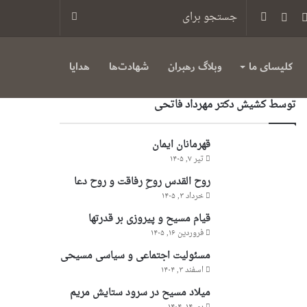
س
یوتیوب
تلگرام
سایدبار
جستجو
برای
کلیسای ما
وبلاگ رهبران
شهادت‌ها
هدایا
توسط کشیش دکتر مهرداد فاتحی
قهرمانان ایمان
تیر ۷, ۱۴۰۵
روح القدس روحِ رفاقت و روح دعا
خرداد ۳, ۱۴۰۵
قیام مسیح و پیروزی بر قدرتها
فروردین ۱۶, ۱۴۰۵
مسئولیت اجتماعی و سیاسی مسیحی
اسفند ۳, ۱۴۰۴
میلاد مسیح در سرود ستایش مریم