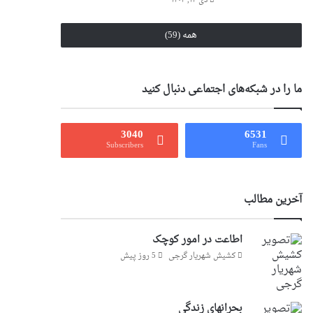
دی ۱۴, ۱۴۰۴
همه (59)
ما را در شبکه‌های اجتماعی دنبال کنید
3040
6531
Subscribers
Fans
آخرین مطالب
اطاعت در امور کوچک
کشیش شهریار گرجى
5 روز پیش
بحرانهای زندگی