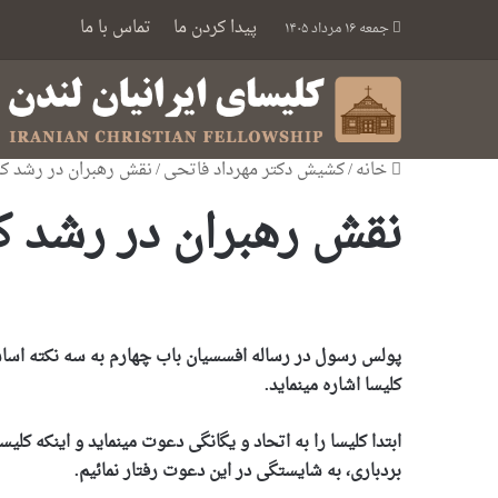
پیدا کردن ما
تماس با ما
جمعه ۱۶ مرداد ۱۴۰۵
خانه
/
کشیش دکتر مهرداد فاتحی
/
نقش رهبران در رشد کل
نقش رهبران در رشد ک
پولس رسول در رساله افسسیان باب چهارم به سه نکته اساس
کلیسا اشاره مینماید.
ابتدا کلیسا را به اتحاد و یگانگی دعوت مینماید و اینکه کلی
بردباری، به شایستگی در این دعوت رفتار نمائیم.