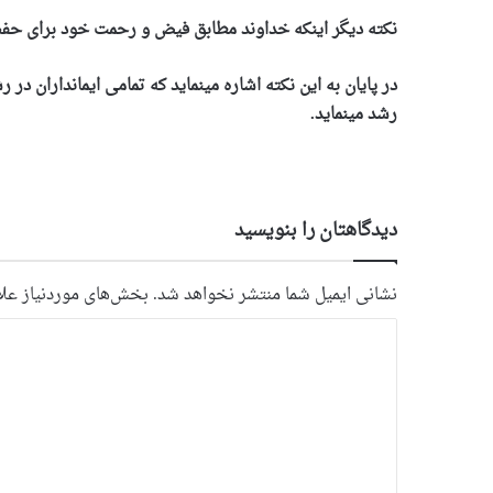
نکته دیگر اینکه خداوند مطابق فیض و رحمت خود برای حفظ ا
در پایان به این نکته اشاره مینماید که تمامی ایمانداران د
رشد مینماید.
دیدگاهتان را بنویسید
نشانی ایمیل شما منتشر نخواهد شد.
بخش‌های موردنیاز علا
د
ی
د
گ
ا