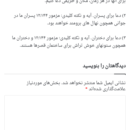
برای آنها در هر زمان، مکان و طریقی دعا کنیم.
۲) دعا برای پسران. آیه و نکته کلیدی: مزمور ۱۲:۱۴۴ پسران ما در
جوانی همچون نهال های برومند خواهند بود.
۳) دعا برای دختران. آیه و نکته کلیدی: مزمور ۱۲:۱۴۴ و دختران ما
همچون ستونهای خوش تراش برای ساختمان قصرها هستند.
دیدگاهتان را بنویسید
نشانی ایمیل شما منتشر نخواهد شد.
بخش‌های موردنیاز
علامت‌گذاری شده‌اند
*
د
ی
د
گ