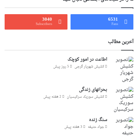
3040
6531
Subscribers
Fans
آخرین مطالب
اطاعت در امور کوچک
کشیش شهریار گرجى
5 روز پیش
بحرانهای زندگی
کشیش سوریک سرکیسیان
2 هفته پیش
سنگ زنده
جواد حنیفه
3 هفته پیش