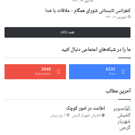
مهر ۲۴, ۱۳۹۰
کنفرانس تابستانی شورای همگام – ملاقات با خدا
شهریور ۲۱, ۱۳۹۰
همه (40)
ما را در شبکه‌های اجتماعی دنبال کنید
3040
6531
Subscribers
Fans
آخرین مطالب
اطاعت در امور کوچک
کشیش شهریار گرجى
7 روز پیش