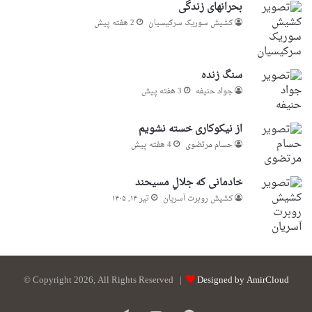
بحرانهای زندگی
کشیش سوریک سرکیسیان
2 هفته پیش
سنگ زنده
جواد حنیفه
3 هفته پیش
از نیکوکاری خسته نشویم
حسام مرتضوی
4 هفته پیش
خادمانی که جلالِ مسیحند
کشیش روبرت آسریان
تیر ۱۴, ۱۴۰۵
© Copyright 2026, All Rights Reserved |
Designed by AmirCloud