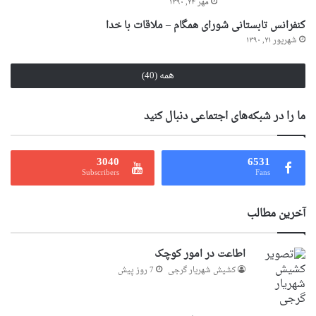
مهر ۲۴, ۱۳۹۰
کنفرانس تابستانی شورای همگام – ملاقات با خدا
شهریور ۲۱, ۱۳۹۰
همه (40)
ما را در شبکه‌های اجتماعی دنبال کنید
3040
6531
Subscribers
Fans
آخرین مطالب
اطاعت در امور کوچک
کشیش شهریار گرجى
7 روز پیش