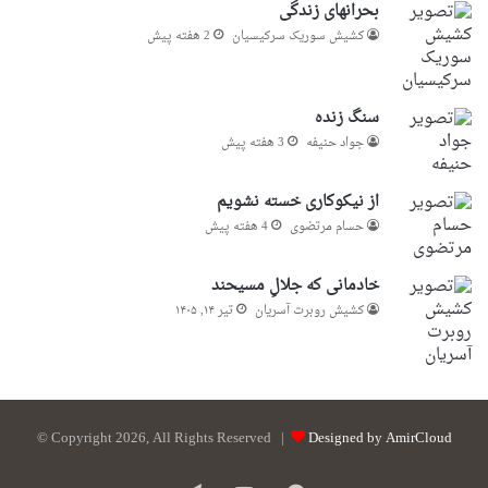
بحرانهای زندگی
کشیش سوریک سرکیسیان
2 هفته پیش
سنگ زنده
جواد حنیفه
3 هفته پیش
از نیکوکاری خسته نشویم
حسام مرتضوی
4 هفته پیش
خادمانی که جلالِ مسیحند
کشیش روبرت آسریان
تیر ۱۴, ۱۴۰۵
© Copyright 2026, All Rights Reserved |
Designed by AmirCloud