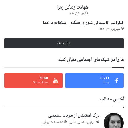
شهادت زندگی زهرا
مهر ۲۴, ۱۳۹۰
کنفرانس تابستانی شورای همگام – ملاقات با خدا
شهریور ۲۱, ۱۳۹۰
همه (40)
ما را در شبکه‌های اجتماعی دنبال کنید
3040
6531
Subscribers
Fans
آخرین مطالب
درک استیفان از هویت مسیحی
نازنین انصاری طاری
13 ساعت پیش