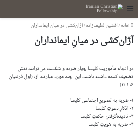
منو
خانه
/
افشین لطیف‌زاده
/
آژان‌کشی‌ در میا‌نِ ایمانداران
آژان‌کشی‌ در میا‌نِ ایمانداران
در انجام مأموریت کلیسا چهار ضربه و شکست می‌توانند نقش
تضعیف کننده داشته باشند. این چند مورد عبارتند از: (اول قرنتیان
۶: ۱-۱۱)
۱- ضربه به تصویرِ اجتماعی کلیسا
۲- انکارِ دعوتِ کلیسا
۳- نادیده‌گرفتنِ حکمتِ کلیسا
۴- ضربه به هویتِ کلیسا