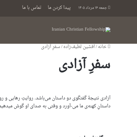
پیدا کردن ما
تماس با ما
جمعه ۱۶ مرداد ۱۴۰۵
خانه
/
افشین لطیف‌زاده
/
سفرِ آزادی
سفرِ آزادی
آزادی نتیجهٔ گفتگوی دو داستان می‌باشد. روایتِ رهایی و رو
داستانِ کهنه‌‌ی ما می‌-آورد و وقتی‌ به صدای او گوش میدهیم، 