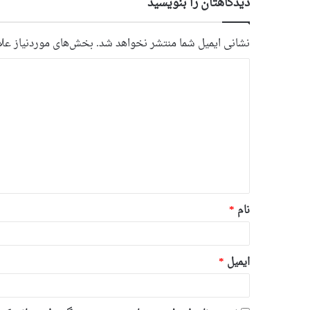
دیدگاهتان را بنویسید
نشانی ایمیل شما منتشر نخواهد شد.
بخش‌های موردنیاز علا
د
ی
د
گ
ا
ه
*
نام
*
ایمیل
*