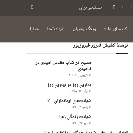
س
یوتیوب
تلگرام
سایدبار
جستجو
برای
کلیسای ما
وبلاگ رهبران
شهادت‌ها
هدایا
توسط کشیش فیروز فیروزپور
مسیح در کتاب مقدس امیدی در
ناامیدی
شهریور ۲۰, ۱۴۰۱
بدترین روز در بهترین روز
آبان ۲۶, ۱۳۹۸
شهادت‌های ایمانداران – ۳
بهمن ۲, ۱۳۹۰
شهادت زندگی زهرا
مهر ۲۴, ۱۳۹۰