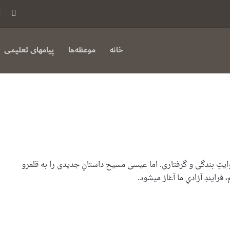
فی
بوک
خانه
موعظه‌ها
پیامهای تعلیمی
ایتِ بندگی و گرفتاری. اما عیسی مسیح داستانِ جدیدی را به قلمرو
فرایندِ آزادیِ ما آغاز میشود.