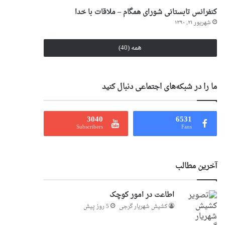
کنفرانس تابستانی شورای همگام – ملاقات با خدا
شهریور ۲۱, ۱۳۹۰
همه (40)
ما را در شبکه‌های اجتماعی دنبال کنید
3040
6531
Subscribers
Fans
آخرین مطالب
اطاعت در امور کوچک
کشیش شهریار گرجى
5 روز پیش