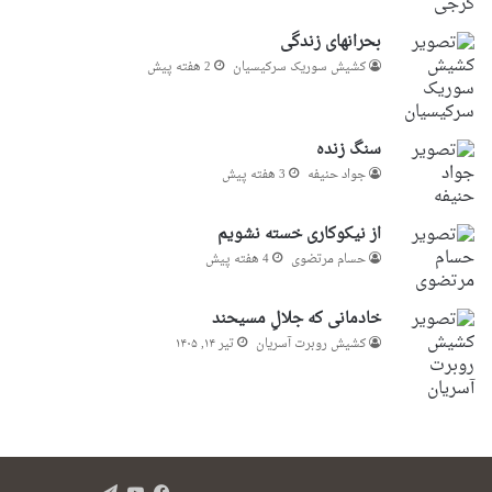
بحرانهای زندگی
کشیش سوریک سرکیسیان
2 هفته پیش
سنگ زنده
جواد حنیفه
3 هفته پیش
از نیکوکاری خسته نشویم
حسام مرتضوی
4 هفته پیش
خادمانی که جلالِ مسیحند
کشیش روبرت آسریان
تیر ۱۴, ۱۴۰۵