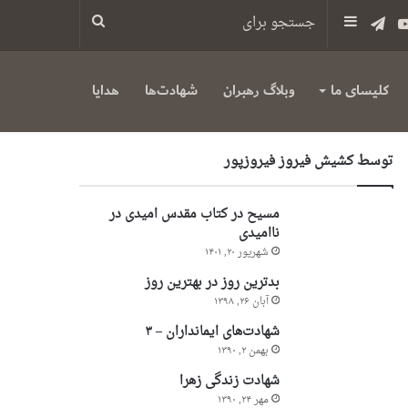
س
یوتیوب
تلگرام
سایدبار
جستجو
برای
کلیسای ما
وبلاگ رهبران
شهادت‌ها
هدایا
توسط کشیش فیروز فیروزپور
مسیح در کتاب مقدس امیدی در
ناامیدی
شهریور ۲۰, ۱۴۰۱
بدترین روز در بهترین روز
آبان ۲۶, ۱۳۹۸
شهادت‌های ایمانداران – ۳
بهمن ۲, ۱۳۹۰
شهادت زندگی زهرا
مهر ۲۴, ۱۳۹۰