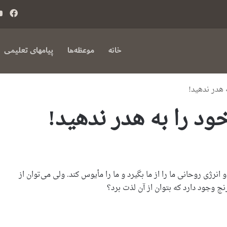
فی
بوک
خانه
موعظه‌ها
پیامهای تعلیمی
 هدر ندهید!
د را به هدر ندهید!
نرژی روحانی ما را از ما بگیرد و ما را مأیوس کند. ولی می‌توان از
ج وجود دارد که بتوان از آن لذت برد؟