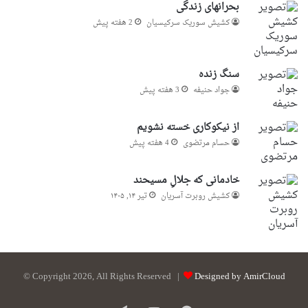
بحرانهای زندگی
کشیش سوریک سرکیسیان
2 هفته پیش
سنگ زنده
جواد حنیفه
3 هفته پیش
از نیکوکاری خسته نشویم
حسام مرتضوی
4 هفته پیش
خادمانی که جلالِ مسیحند
کشیش روبرت آسریان
تیر ۱۴, ۱۴۰۵
© Copyright 2026, All Rights Reserved |
Designed by AmirCloud