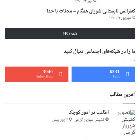
مهر ۲۴, ۱۳۹۰
کنفرانس تابستانی شورای همگام – ملاقات با خدا
شهریور ۲۱, ۱۳۹۰
همه (40)
ما را در شبکه‌های اجتماعی دنبال کنید
3040
6531
Subscribers
Fans
آخرین مطالب
اطاعت در امور کوچک
کشیش شهریار گرجى
7 روز پیش