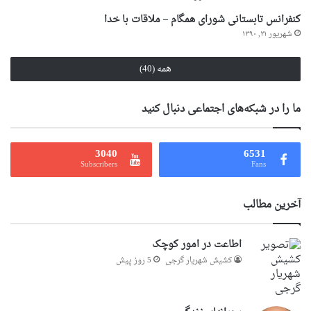
کنفرانس تابستانی شورای همگام – ملاقات با خدا
شهریور ۲۱, ۱۳۹۰
همه (40)
ما را در شبکه‌های اجتماعی دنبال کنید
3040
6531
Subscribers
Fans
آخرین مطالب
اطاعت در امور کوچک
کشیش شهریار گرجى
5 روز پیش