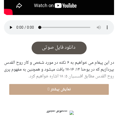
دانلود فایل صوتی
در این پیغام مى خواهیم به ۶ نکته در مورد شخص و کار روح القدس
بپردازیم که در یوحنا ١۴: ١۶-١٧ یافت میشود و همچنین به مفهوم پرى
روح القدس مطابق افسسیان ۵: ١٨ اشاره خواهیم کرد.
نمایش بیشتر