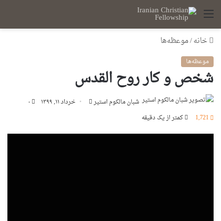
منو
خانه
/
موعظه‌ها
موعظه‌ها
شخص و کار روح القدس
ارسال
شبان مالکوم استیر
خرداد ۱۱, ۱۳۹۹
۰
ایمیل
1,721
کمتر از یک دقیقه