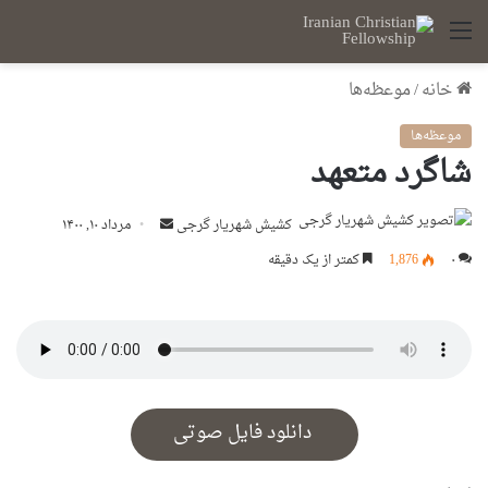
منو
خانه
/
موعظه‌ها
موعظه‌ها
شاگرد متعهد
ارسال
کشیش شهریار گرجى
مرداد ۱۰, ۱۴۰۰
ایمیل
۰
1,876
کمتر از یک دقیقه
دانلود فایل صوتی