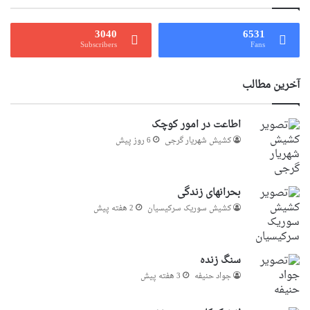
3040
6531
Subscribers
Fans
آخرین مطالب
اطاعت در امور کوچک
کشیش شهریار گرجى
6 روز پیش
بحرانهای زندگی
کشیش سوریک سرکیسیان
2 هفته پیش
سنگ زنده
جواد حنیفه
3 هفته پیش