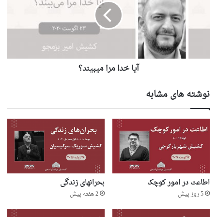
آيا خدا مرا ميبيند؟
نوشته های مشابه
اطاعت در امور کوچک
بحرانهای زندگی
5 روز پیش
2 هفته پیش