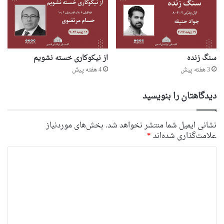
سنگ زنده
از نیکوکاری خسته نشویم
3 هفته پیش
4 هفته پیش
دیدگاهتان را بنویسید
نشانی ایمیل شما منتشر نخواهد شد.
بخش‌های موردنیاز
علامت‌گذاری شده‌اند
*
د
ی
د
گ
ا