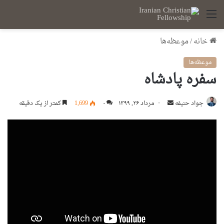
منو
خانه
/
موعظه‌ها
موعظه‌ها
سفره پادشاه
ارسال
جواد حنیفه
مرداد ۲۶, ۱۳۹۹
۰
1,699
کمتر از یک دقیقه
ایمیل