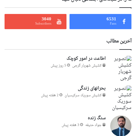
3040
6531
Subscribers
Fans
آخرین مطالب
اطاعت در امور کوچک
کشیش شهریار گرجى
5 روز پیش
بحرانهای زندگی
کشیش سوریک سرکیسیان
2 هفته پیش
سنگ زنده
جواد حنیفه
3 هفته پیش