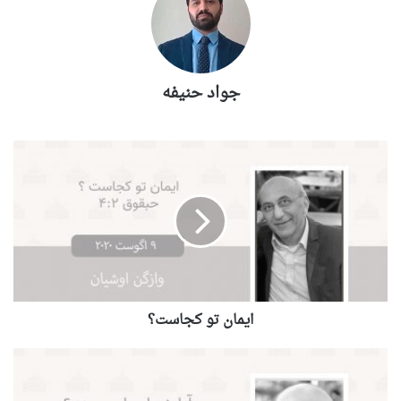
جواد حنیفه
ايمان تو كجاست؟