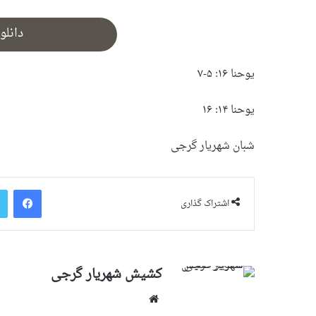
دانلو
یوحنا ۱۶: ۵-۷
یوحنا ۱۴: ۱۶
شبان شهریار گرجی
فیس بو
اشتراک گذاری
کشیش شهریار گرجى
وبسایت