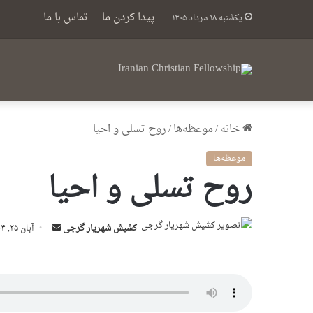
پیدا کردن ما
تماس با ما
یکشنبه ۱۸ مرداد ۱۴۰۵
خانه
/
موعظه‌ها
/
روح تسلی و احیا
موعظه‌ها
روح تسلی و احیا
ارسال
کشیش شهریار گرجى
آبان ۲۵, ۱۴۰۴
ایمیل