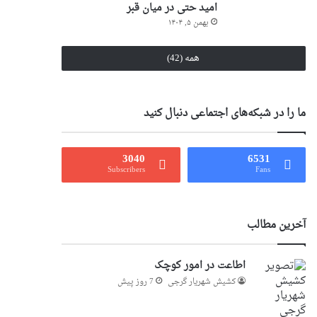
امید حتی در میان قبر
بهمن ۵, ۱۴۰۴
همه (42)
ما را در شبکه‌های اجتماعی دنبال کنید
3040
6531
Subscribers
Fans
آخرین مطالب
اطاعت در امور کوچک
کشیش شهریار گرجى
7 روز پیش