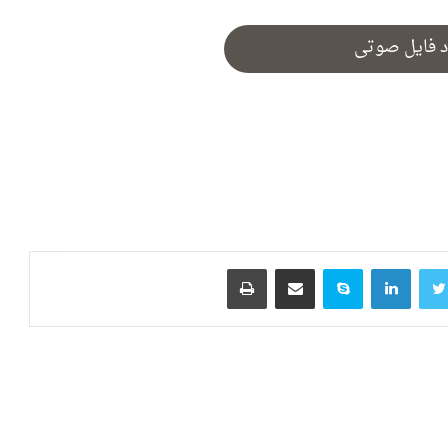
د فایل صوتی
ک
توییتر
لینکدین
اسکایپ
اشتراک گذاری از طریق ایمیل
چاپ