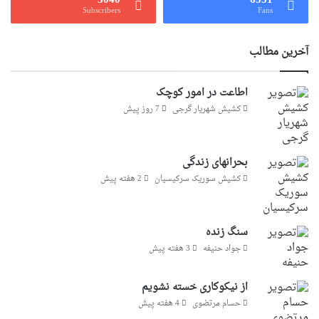
3040
6531
Subscribers
Fans
آخرین مطالب
اطاعت در امور کوچک
کشیش شهریار گرجى
7 روز پیش
بحرانهای زندگی
کشیش سوریک سرکیسیان
2 هفته پیش
سنگ زنده
جواد حنیفه
3 هفته پیش
از نیکوکاری خسته نشویم
حسام مرتضوی
4 هفته پیش