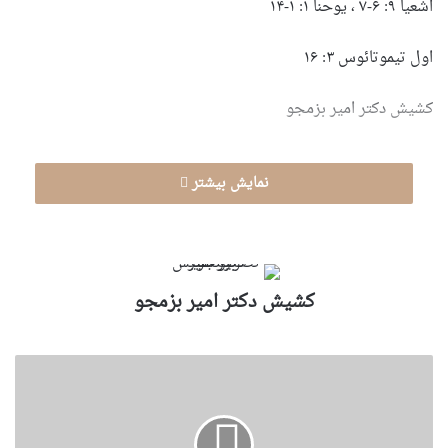
اشعیا ۹: ۶-۷ ، یوحنا ۱: ۱-۱۴
اول تیموتائوس ۳: ۱۶
کشیش دکتر امیر بزمجو
نمایش بیشتر
کشیش دکتر امیر بزمجو