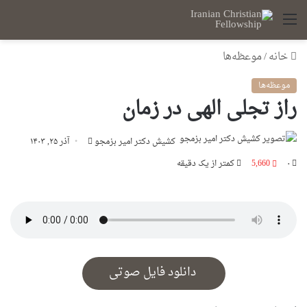
منو
خانه
/
موعظه‌ها
موعظه‌ها
راز تجلی الهی در زمان
ارسال
کشیش دکتر امیر بزمجو
آذر ۲۵, ۱۴۰۳
ایمیل
۰
5,660
کمتر از یک دقیقه
دانلود فایل صوتی