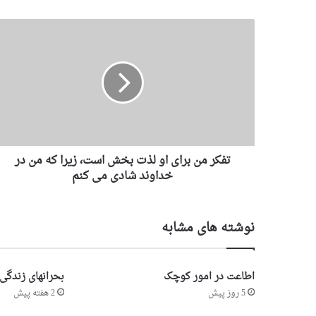
تفكر من برای او لذت بخش است، زيرا كه من در
خداوند شادی می كنم
نوشته های مشابه
اطاعت در امور کوچک
بحرانهای زندگی
5 روز پیش
2 هفته پیش