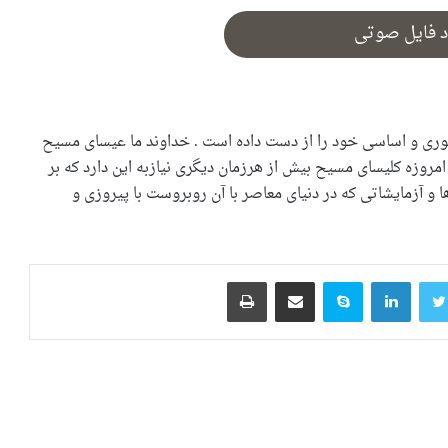
د فایل صوتی
وری و اساسی خود را از دست داده است . خداوند ما عیسای مسیح
مروزه کلیسای مسیح بیش از هرزمان دیگری نیازبه این دارد که بر
و آزمایشاتی که در دنیای معاصر با آن روبروست با پیروزی و
ک
توییتر
لینکدین
اسکایپ
اشتراک گذاری از طریق ایمیل
چاپ