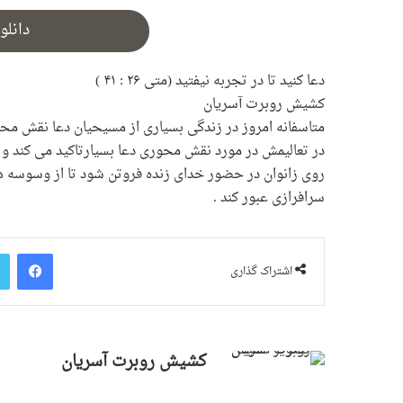
دانلو
دعا کنید تا در تجربه نیفتید (متی ۲۶ : ۴۱ )
کشیش روبرت آسریان
متاسفانه امروز در زندگی بسیاری از مسیحیان دعا نقش مح
در تعالیمش در مورد نقش محوری دعا بسیارتاکید می کند و ا
روی زانوان در حضور خدای زنده فروتن شود تا از وسوسه ها 
سرافرازی عبور کند .
فیس بو
اشتراک گذاری
کشیش روبرت آسریان