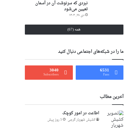
نبردی که سرنوشت آن در آسمان
تعیین می‌شود
دی ۲۸, ۱۴۰۴
همه (67)
ما را در شبکه‌های اجتماعی دنبال کنید
3040
6531
Subscribers
Fans
آخرین مطالب
اطاعت در امور کوچک
کشیش شهریار گرجى
5 روز پیش