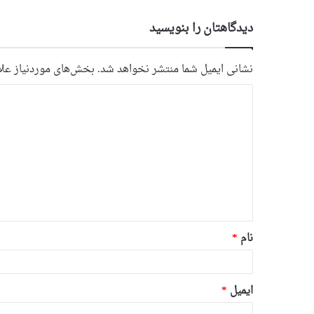
دیدگاهتان را بنویسید
نشانی ایمیل شما منتشر نخواهد شد.
بخش‌های موردنیاز علا
د
ی
د
گ
ا
ه
*
نام
*
ایمیل
*