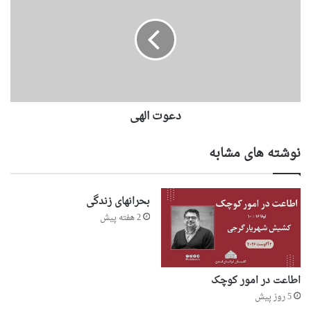
دعوت الهی
نوشته های مشابه
بحرانهای زندگی
2 هفته پیش
اطاعت در امور کوچک
5 روز پیش