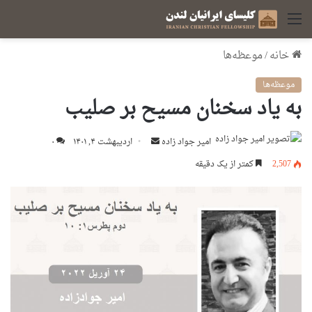
منو
خانه
/
موعظه‌ها
موعظه‌ها
به یاد سخنان مسیح بر صلیب
ارسال
امير جواد زاده
اردیبهشت ۴, ۱۴۰۱
۰
ایمیل
2,507
کمتر از یک دقیقه