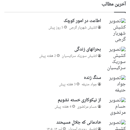
آخرین مطالب
اطاعت در امور کوچک
کشیش شهریار گرجى
5 روز پیش
بحرانهای زندگی
کشیش سوریک سرکیسیان
2 هفته پیش
سنگ زنده
جواد حنیفه
3 هفته پیش
از نیکوکاری خسته نشویم
حسام مرتضوی
4 هفته پیش
خادمانی که جلالِ مسیحند
کشیش روبرت آسریان
تیر ۱۴, ۱۴۰۵