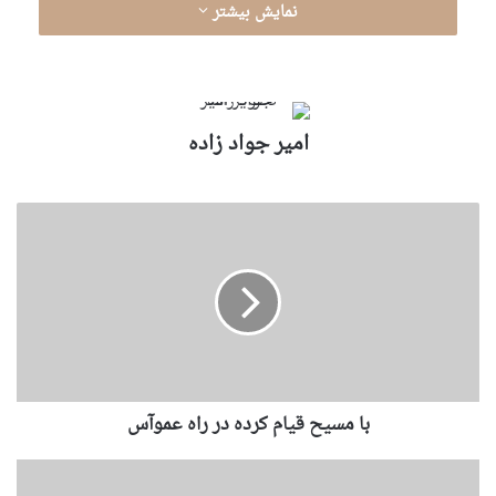
نمایش بیشتر
امير جواد زاده
با مسیح قیام کرده در راه عموآس