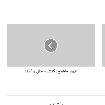
ظهور ماشیح: گذشته، حال و آینده
سنگ زنده