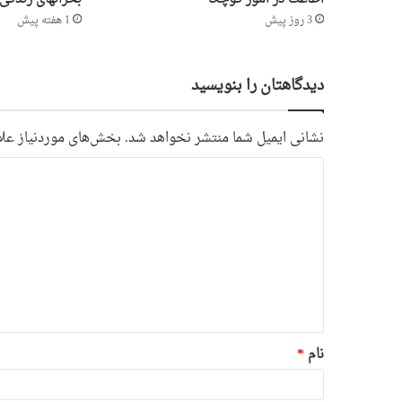
3 روز پیش
1 هفته پیش
دیدگاهتان را بنویسید
نشانی ایمیل شما منتشر نخواهد شد.
بخش‌های موردنیاز علا
د
ی
د
گ
ا
ه
*
نام
*