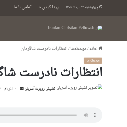
پیدا کردن ما
تماس با ما
چهارشنبه ۱۴ مرداد ۱۴۰۵
خانه
/
موعظه‌ها
/
انتظارات نادرست شاگردان
موعظه‌ها
انتظارات نادرست شاگ
ارسال
کشیش روبرت آسریان
آذر ۲۱, ۱۴۰۰
ایمیل