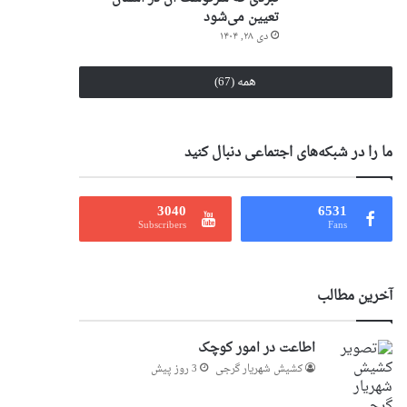
تعیین می‌شود
دی ۲۸, ۱۴۰۴
همه (67)
ما را در شبکه‌های اجتماعی دنبال کنید
3040
6531
Subscribers
Fans
آخرین مطالب
اطاعت در امور کوچک
کشیش شهریار گرجى
3 روز پیش