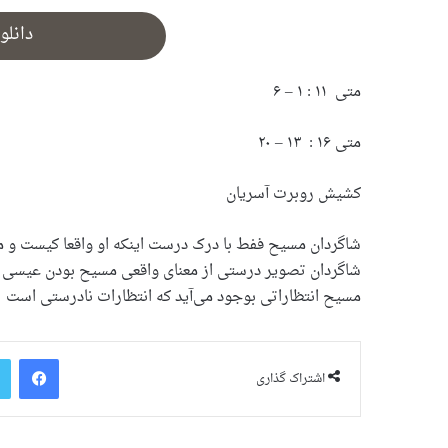
دانلو
متی ۱۱ : ۱ – ۶
متی ۱۶ : ۱۳ – ۲۰
کشیش روبرت آسریان
شاگردان مسیح ففط با درک درست اینکه او واقعا کیست و م
شاگردان تصویر درستی از معنای واقعی مسیح بودن عیسی و ای
مسیح انتظاراتی بوجود می‌آید که انتظارات نادرستی است
فیس بو
اشتراک گذاری