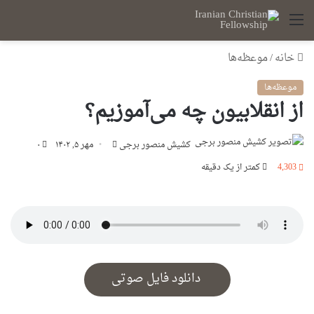
منو
خانه
/
موعظه‌ها
موعظه‌ها
از انقلابیون چه می‌آموزیم؟
ارسال
کشیش منصور برجی
مهر ۵, ۱۴۰۲
۰
ایمیل
4,303
کمتر از یک دقیقه
دانلود فایل صوتی