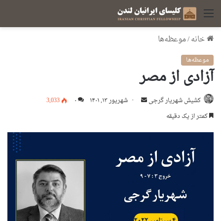
منو
خانه
/
موعظه‌ها
موعظه‌ها
آزادی از مصر
ارسال
کشیش شهریار گرجى
شهریور ۱۳, ۱۴۰۱
۰
3,033
ایمیل
کمتر از یک دقیقه