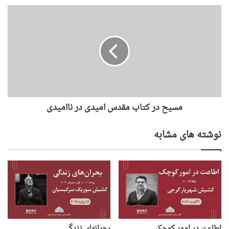
مسیح در کتاب مقدس امیدی در ناامیدی
نوشته های مشابه
اطاعت در امور کوچک
بحرانهای زندگی