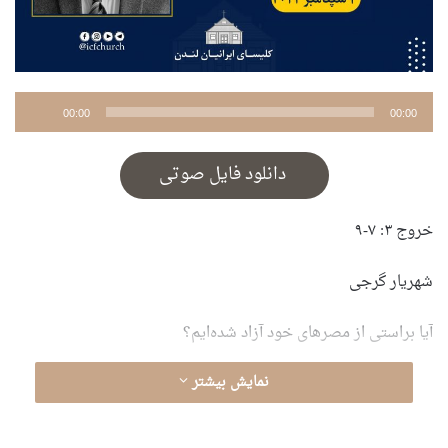
پخش‌کننده
00:00
00:00
صوت
دانلود فایل صوتی
خروج ۳: ۷-۹
شهریار گرجی
آیا براستی از مصرهای خود آزاد شده‌ایم؟
نمایش بیشتر