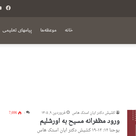
فی
بوک
خانه
موعظه‌ها
پیامهای تعلیمی
کشیش دکتر ایان استک هاس
فروردین ۹, ۱۴۰۵
۰
7,696
ورود مظفرانه مسیح به اورشلیم
یوحنا ۱۲: ۱۲-۱۹ کشیش دکتر ایان استک هاس