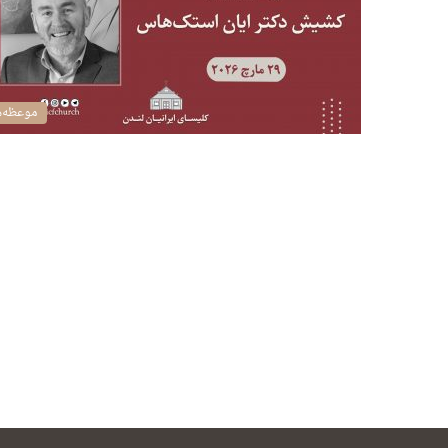
موعظه‌ه