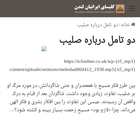
منو
خانه
/
دو تامل درباره صلیب
دو تامل درباره صلیب
{s5_mp3}https://icfonline.co.uk/wp-
content/uploads/sermons/mehrdad060412_1930.mp3{/s5_mp3}
بین طرز فکر مسیح با همعصران و حتی شاگردانش، در مورد مرگ او
بر صلیب، تفاوت زیادی وجود داشت. شاگردان بعد از قیام به درک
واقعی آن رسیدند. عیسی این تفاوت را بین افکار بشری و فکر الهی
می‌داند. چرا «لازم بود» مسیح زحمت بسیار ببیند و کشته شود؟…