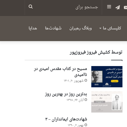
س
یوتیوب
تلگرام
سایدبار
جستجو
برای
کلیسای ما
وبلاگ رهبران
شهادت‌ها
هدایا
توسط کشیش فیروز فیروزپور
مسیح در کتاب مقدس امیدی در
ناامیدی
شهریور ۲۰, ۱۴۰۱
بدترین روز در بهترین روز
آبان ۲۶, ۱۳۹۸
شهادت‌های ایمانداران – ۳
بهمن ۲, ۱۳۹۰