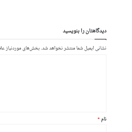
دیدگاهتان را بنویسید
نشانی ایمیل شما منتشر نخواهد شد.
بخش‌های موردنیاز علا
د
ی
د
گ
ا
ه
*
نام
*