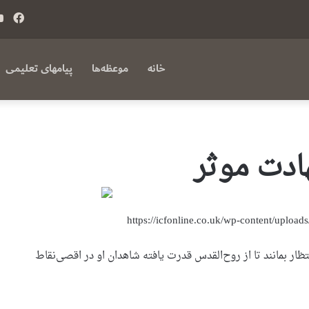
فی
بوک
خانه
موعظه‌ها
پیامهای تعلیمی
ادت موثر
ظار بمانند تا از روح‌القدس قدرت یافته شاهدان او در اقصی‌نقاط