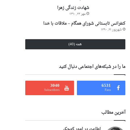
شهادت زندگی زهرا
مهر ۲۴, ۱۳۹۰
کنفرانس تابستانی شورای همگام – ملاقات با خدا
شهریور ۲۱, ۱۳۹۰
همه (40)
ما را در شبکه‌های اجتماعی دنبال کنید
3040
6531
Subscribers
Fans
آخرین مطالب
اطاعت در امور کوچک