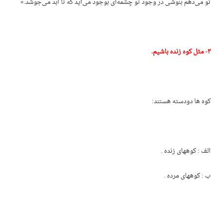
تو می‌دهم بنوشی در وجود تو چشمه‌ای بوجود می‌آید که تا ابد می‌جوشد.»
۳- مثل کوه زنده باشیم.
کوه ها دودسته هستند:
الف : کوههای زنده .
ب : کوههای مرده .