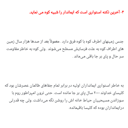
۴- آخرین نکته استواری است که ایماندار را شبیه کوه می نماید.
جنس زمینهای اطرف کوه با کوه فرق دارد . معمولاً بعد از صدها هزار سال زمین
های اطراف کوه به علت فرسایش مسطح می‌شوند . ولی کوه به خاطر مقاومت
سر حال و پای بر جا باقی می‌ماند .
به خاطر استواری ایمانداران اولیه در برابر تمام جفاهای ظالمان عصرشان بود که
کلیسای خداوند ۲۰۰۰ سال پای بر جا مانده است. حتی نرون امپراطور روم با
سوزاندن مسیحییان حیاط خانه ‌اش را روشن نگه می‌داشت. ولی چه قدرتی
درایمانداران بوده که کلیسا باقیمانده.