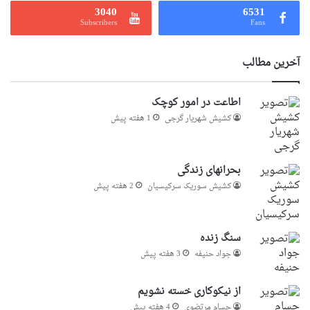
3040
6531
Subscribers
Fans
آخرین مطالب
اطاعت در امور کوچک
کشیش شهریار گرجى
1 هفته پیش
بحرانهای زندگی
کشیش سوریک سرکیسیان
2 هفته پیش
سنگ زنده
جواد حنیفه
3 هفته پیش
از نیکوکاری خسته نشویم
حسام مرتضوی
4 هفته پیش