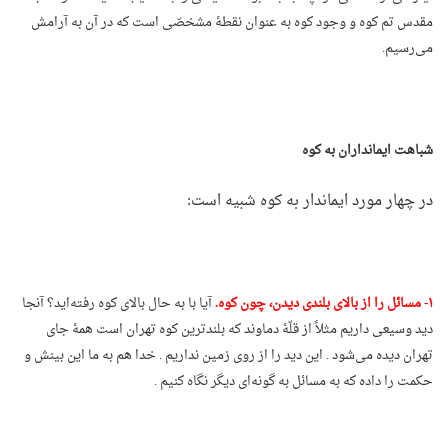
مقدس تم کوه و وجود کوه به عنوان نقطۀ مشخصّی است که در آن به آرامش
می‌رسیم.
شباهت ایمانداران به کوه
در چهار مورد ایماندار به کوه شبیه است:
۱- مسائل را از بالای بلندی دیدن، چون کوه.
آیا با به حا‌ل بالای کوه رفته‌اید؟ آنجا
دید وسیعی داریم مثلاً از قلّۀ دماوند که بلندترین کوه تهران است همۀ جای
تهران دیده می‌شود . این دید را از روی زمین نداریم . خدا هم به ما این بینش و
حکمت را داده که به مسائل به گونه‌ای دیگر نگاه کنیم .