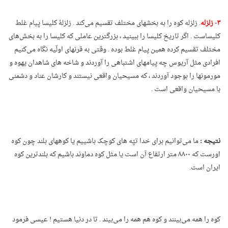
۳- زلزله
. زلزله کوه را به بخشهای مختلف تقسیم می‌کند . زلزلۀ کلیسا پیام غلط
کلیساست . اگر تاریخ کلیسا را ببینید ، بزرگترین عاملی که کلیسا را به بخش‌های
مختلف تقسیم کرده همین پیام غلط بوده . وقتی به قرنهای اولّیه نگاه می‌کنیم
افرادی مثل آریوس چه پیامهای اشتباهی را آوردند و شاخه های شاهدان یهوه و
مورمونها را بوجود آوردند ، که مسیحیان واقعی نیستند و کارشان عناد و دشمنی
با مسیحیان واقعی است .
نتیجه :
ما می‌توانیم برای خدا تپّه های کوچک باشییم یا کوههای بلند چون کوه
اورست که ۸۸۰۰ متر ارتفاع آن است یا مثل کوه دماوند باشیم که بلندترین کوه
ایران است.
کوه را همه می‌بینند و کوه هم همه را می‌بیند . تا در دنیا هستیم ! عیسی فرمود