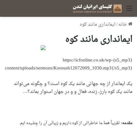
منو
خانه
/
ایمانداری مانند کوه
ایمانداری مانند کوه
{s5_mp3}https://icfonline.co.uk/wp-
content/uploads/sermons/Koroush12072009_1030.mp3{/s5_mp3}
یک ایماندار از چه جهاتی مانند یک کوه است؟ و چگونه می‌تواند
مانند یک کوه بارز، زنده، فعال و و در جهان استوار بماند؟…
مقدمه:
تقریباً همۀ ما خاطراتی از کوه داریم و زیبائی آن را چشیده ایم.