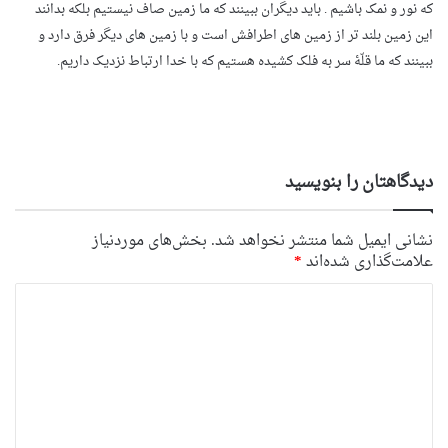
که نور و نمک باشیم . باید دیگران ببینند که ما زمین صاف نیستیم بلکه بدانند
این زمین بلند تر از زمین های اطرافش است و با زمین های دیگر فرق دارد و
ببینند که ما قلّۀ سر به فلک کشیده هستیم که با خدا ارتباط نزدیک داریم.
دیدگاهتان را بنویسید
نشانی ایمیل شما منتشر نخواهد شد.
بخش‌های موردنیاز
علامت‌گذاری شده‌اند
*
د
ی
د
گ
ا
ه