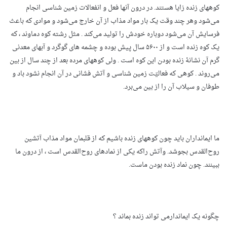
کوههای زنده زایا هستند. در درون آنها فعل و انفعالات زمین شناسی انجام
می‌شود وهر چند وقت یک بار مواد مذاب از آن خارج می‌شود و موادی که باعث
فرسایش آن می‌شود دوباره خودش را تولید می‌کند . مثل رشته کوه دماوند ، که
یک کوه زنده است و از ۵۶۰۰ سال پیش بوده و چشمه های گوگرد و آبهای معدنی
گرم آن نشانۀ زنده بودن این کوه است . ولی کوههای مرده بعد از چند سال از بین
می‌روند . کوهی که فعالیّت زمین شناسی و آتش فشانی در آن انجام نشود باد و
طوفان و سیلاب آن را از بین می‌برد.
ما ایمانداران باید چون کوههای زنده باشیم که از قلبمان مواد مذاب آتشین
روح‌القدس بجوشد. وآتش راکه یکی از نمادهای روح‌القدس است ، از درون ما
ببینند. چون نماد زنده بودن ماست.
چگونه یک ایماندارمی تواند زنده بماند ؟