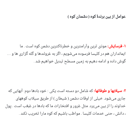
عوامل از بین برندۀ کوه ( دشمنان کوه )
۱- فرسایش:
موذی ترین وآرامترین و خطرناکترین دشمن کوه است . ما
ایمانداران هم در کلیسا فرسوده می‌شویم ، اگر به غرولندها و گله گزاری ها و …
گوش داده و ادامه دهیم به زمین مسطح تبدیل خواهیم شد .
۲- سیلابها و طوفانها:
که شامل دو دسته است یکی : خود بادها دوم: آبهایی که
جاری می‌شود. خیلی از اوقات دشمن ( شیطان ) از طریق سیلاب کوههای
خداوند را از بین می‌برد. مثل غرور و افتخارات ما که بادها در غبغب است . پول
، دانش ، حتی خدمات کلیسا . مواظب باشیم که کوه مارا تخریب نکند .