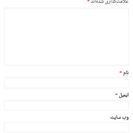
علامت‌گذاری شده‌اند
*
د
ی
د
گ
ا
ه
*
نام
*
ایمیل
*
وب‌ سایت