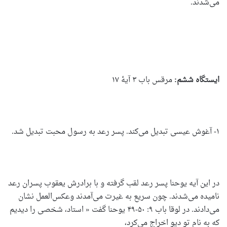
می‌شدند.
ایستگاه ششم:
مرقس باب ۳ آیۀ ۱۷
۱- آغوش عیسی تبد‌یل می‌کند. پسر رعد به رسول محبت تبدیل شد.
در این آیه یوحنا پسر رعد لقب گرفته و با برادرش یعقوب پسران رعد
نامیده می‌شدند. چون سریع به غیرت می‌آمدند وعکس‌العمل نشان
می‌دادند. در لوقا باب ۹: ۵۰-۴۹ یوحنا گفت « استاد، شخصی را دیدیم
که به نام تو دیو اخراج می‌کرد،