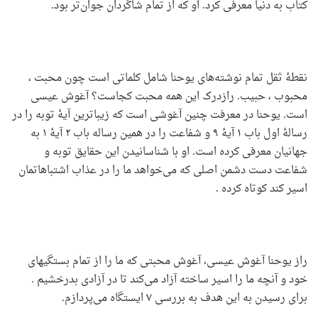
کتاب به دنیا معرفی کرد. او که از تمام شاگردان جوان‌تر بود.
نقطۀ ثقل تمام نوشته‌های یوحنا شامل کلماتی است چون محبت ،
محبوب ، حبیب. رازدرک این همه محبت کجاست؟ آغوش عیسی
است. یوحنا در معرفت چنین آغوشی است که زیباترین آیۀ توبه را در
رسالۀ اول باب ۱ آیۀ ۹ و شفاعت را در همین رساله باب ۲ آیۀ ۱ به
جهانیان معرفی کرده است. او با شناسانیدن این حقایق توبه و
شفاعت دست دشمن اصلی که می‌خواهد ما را در عذاب اشتباهاتمان
اسیر کند کوتاه کرده .
راز یوحنا آغوش عیسی، آغوش محبتی که ما را از تمام بستگیهای
خود و آنچه ما را اسیر ساخته آزاد می‌کند تا در آزادی بدرخشیم .
برای رسیدن به این هدف به بررسی ۷ ایستگاه می‌پردازم.