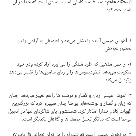
ایستگاه هفتم:
عدد ۷ عدد کاملی است . عددی است که خدا در آن
استراحت کرد.
۱- آغوش عیسی آینده را نشان می‌‌هد و اطمینان به آرامی را در
حضور خودش .
۲- از حس مذهبی که طرد شدگی را می‌آورد آزاد کرده ودر خود
سکونت می‌دهد. نیقودیموس‌ها را و زنان سامری‌ها را تغییر می‌دهد
وتبدیل می‌کند.
۳- آغوش عیسی زبان و گفتار و نوشته ها راهم تغییر می‌د‌‌هد. چنان
که زبان و گفتار و نوشته‌های یوحنا چنان تغییری کرد که بزرگترین
الهیات کلام خدارا آشکار کرد. شستشوی پای شاگردان تنها در انجیل
یوحنا است که بیانگر تحمل ضعف ها و گناهان یکدیگر است.
۴- در آغوش عیسی است که قلب او را می‌توان خواند. کل باب ۱۷