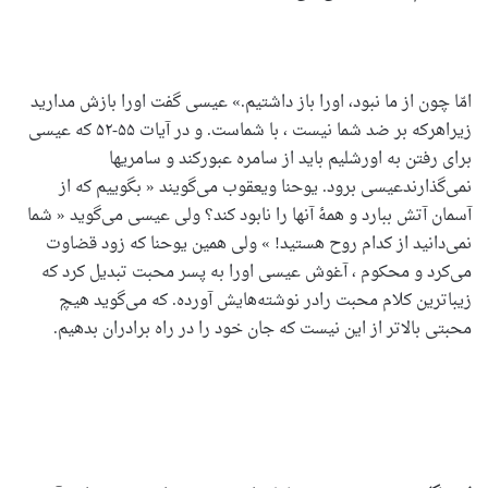
امّا چون از ما نبود، اورا باز داشتیم.» عیسی گفت اورا بازش مدارید
زیراهرکه بر ضد شما نیست ، با شماست. و در آیات ۵۵-۵۲ که عیسی
برای رفتن به اورشلیم باید از سامره عبورکند و سامریها
نمی‌گذارندعیسی برود. یوحنا ویعقوب می‌گویند « بگوییم که از
آسمان آتش ببارد و همۀ آنها را نابود کند؟ ولی عیسی می‌گوید « شما
نمی‌دانید از کدام روح هستید! » ولی همین یوحنا که زود قضاوت
می‌کرد و محکوم ، آغوش عیسی اورا به پسر محبت تبدیل کرد که
زیباترین کلام محبت رادر نوشته‌هایش آورده. که می‌گوید هیچ
محبتی بالاتر از این نیست که جان خود را در راه برادران بدهیم.