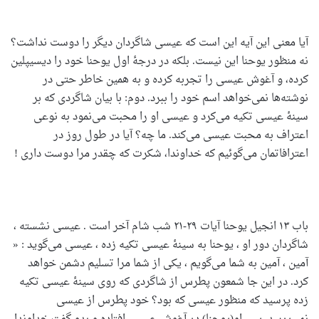
آیا معنی این آیه این است که عیسی شاگردان دیگر را دوست نداشت؟
نه منظور یوحنا این نیست. بلکه در درجۀ اول یوحنا خود را دیسیپلین
کرده، و آغوش عیسی را تجربه کرده و به همین خاطر حتی در
نوشته‌ها نمی‌خواهد اسم خود را ببرد. دوم: با بیان شاگردی که بر
سینۀ عیسی تکیه می‌کرد و عیسی او را محبت می‌نمود به نوعی
اعتراف به محبت عیسی می‌کند. ما چه؟ آیا در طول روز در
اعترافاتمان می‌گوئیم که خداوندا، شکرت که چقدر مرا دوست داری !
باب ۱۳ انجیل یوحنا آیات ۲۹-۲۱ شب شام آخر است . عیسی نشسته ،
شاگردان دور او ، یوحنا به سینۀ عیسی تکیه زده ، عیسی می‌گوید : «
آمین ، آمین به شما می‌گویم ، یکی از شما مرا تسلیم دشمن خواهد
کرد. در این جا شمعون پطرس از شاگردی که روی سینۀ عیسی تکیه
زده پرسید که منظور عیسی که بود؟ خود پطرس از عیسی