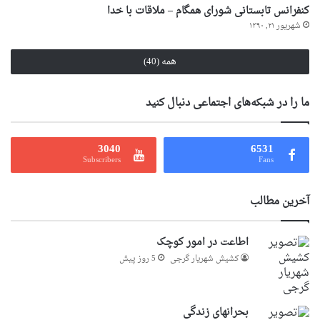
کنفرانس تابستانی شورای همگام – ملاقات با خدا
شهریور ۲۱, ۱۳۹۰
همه (40)
ما را در شبکه‌های اجتماعی دنبال کنید
3040
6531
Subscribers
Fans
آخرین مطالب
اطاعت در امور کوچک
کشیش شهریار گرجى
5 روز پیش
بحرانهای زندگی