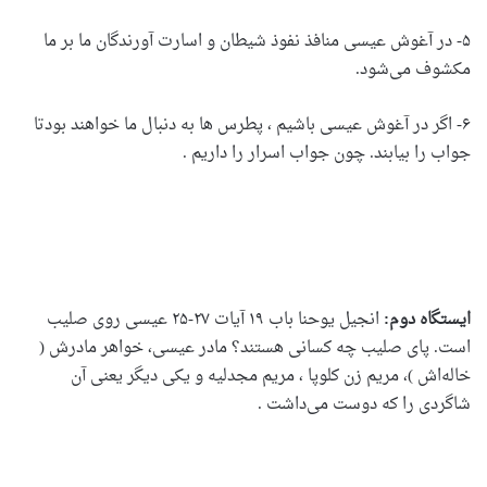
۵- در آغوش عیسی منافذ نفوذ شیطان و اسارت آورندگان ما بر ما
مکشوف می‌شود.
۶- اگر در آغوش عیسی باشیم ، پطرس ها به دنبال ما خواهند بودتا
جواب را بیابند. چون جواب اسرار را داریم .
ایستگاه دوم:
انجیل یوحنا باب ۱۹ آیات ۲۷-۲۵ عیسی روی صلیب
است. پای صلیب چه کسانی هستند؟ مادر عیسی، خواهر مادرش (
خاله‌اش )، مریم زن کلوپا ، مریم مجدلیه و یکی دیگر یعنی آن
شاگردی را که دوست می‌داشت .