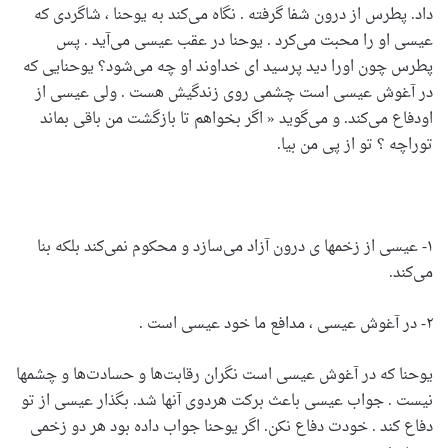
داد. پطرس از درون شفا گرفته . نگاه می‌کند به یوحنا ، شاگردی که
عیسی او را محبت می‌کرد . یوحنا در عقب عیسی می‌آید . پس
پطرس چون اورا دید پرسید ای خداوند او چه می‌شود؟ یوحنایی که
در آغوش عیسی است چشمی روی زندگیش هست . ولی عیسی از
اودفاع می‌کند. و می‌گوید « اگر بخواهم تا بازگشت من باقی بماند
توراچه ؟ تو از پی من بیا.
۱- عیسی از زخمها ی درون آزاد می‌سازد و محکوم نمی‌کند بلکه بنا
می‌کند.
۲- در آغوش عیسی ، مدافع ما خود عیسی است .
یوحنا که در آغوش عیسی است نگران رقابت‌ها و حسادت‌ها و چشمها
نیست . جواب عیسی باعث برکت هردوی آنها شد. بگذار عیسی از تو
دفاع کند . خودت دفاع نکن. اگر یوحنا جواب داده بود هر دو زخمی