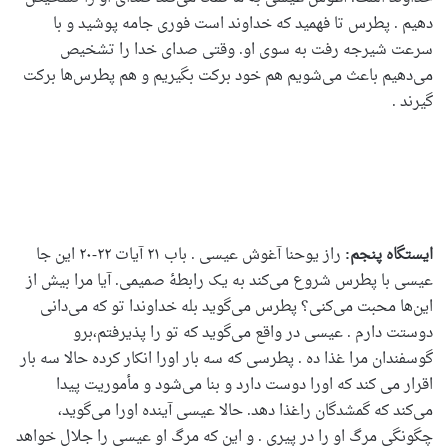
دهیم . پطرس تا فهمید که خداوند است فوری جامه پوشید و با
سرعت شیرجه رفت به سوی او. وقتی صدای خدا را تشخیص
می‌دهیم باعث می‌شویم هم خود برکت بگیریم و هم پطرس‌ها برکت
گیرند .
ایستگاه پنجم:
راز یوحنا آغوش عیسی . باب ۲۱ آیات ۲۲-۲۰ این جا
عیسی با پطرس شروع می‌کند به یک رابطۀ صمیمی. آیا مرا بیش از
این‌ها محبت می‌کنی؟ پطرس می‌گوید بله خداوندا تو که می‌دانی
دوستت دارم . عیسی در واقع می‌گوید که تو را پذیرفتم،برو
گوسفندان مرا غذا ده . پطرسی که سه بار اورا انکار کرده حالا سه بار
اقرار می کند که اورا دوست دارد و بنا می‌شود و مأموریت پیدا
می‌کند که گمشدگان راغذا دهد. حالا عیسی آینده اورا می‌گوید،
چگونگی مرگ او را در پیری . و این که مرگ او عیسی را جلال خواهد