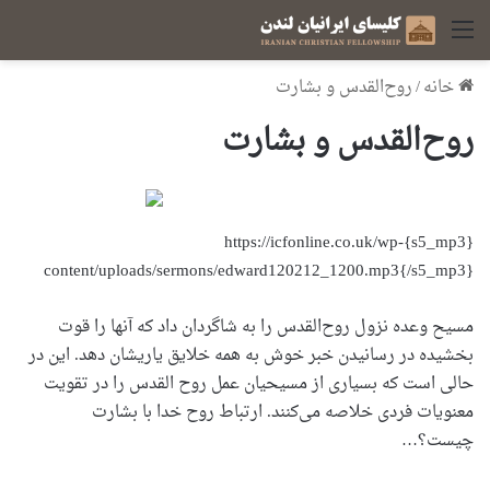
منو
خانه
/
روح‌القدس و بشارت
روح‌القدس و بشارت
{s5_mp3}https://icfonline.co.uk/wp-
content/uploads/sermons/edward120212_1200.mp3{/s5_mp3}
مسیح وعده نزول روح‌القدس را به شاگردان داد که آنها را قوت
بخشیده در رسانیدن خبر خوش به همه خلایق یاریشان دهد. این در
حالی است که بسیاری از مسیحیان عمل روح القدس را در تقویت
معنویات فردی خلاصه می‌کنند. ارتباط روح خدا با بشارت
چیست؟…