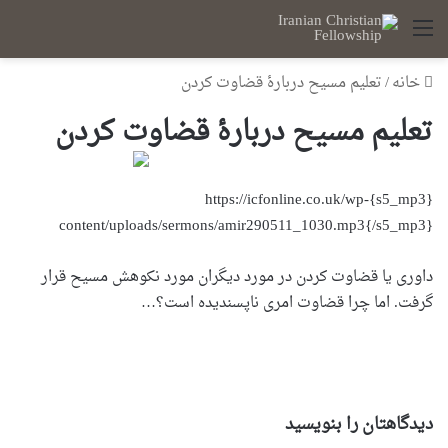
منو
خانه
/
تعلیم مسیح دربارۀ قضاوت کردن
تعلیم مسیح دربارۀ قضاوت کردن
{s5_mp3}https://icfonline.co.uk/wp-
content/uploads/sermons/amir290511_1030.mp3{/s5_mp3}
داوری یا قضاوت کردن در مورد دیگران مورد نکوهش مسیح قرار
گرفت. اما چرا قضاوت امری ناپسندیده است؟…
دیدگاهتان را بنویسید