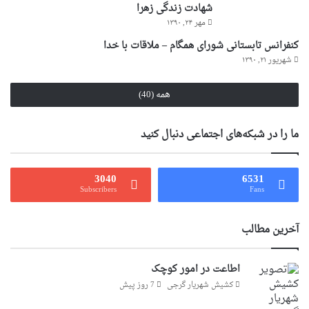
شهادت زندگی زهرا
مهر ۲۴, ۱۳۹۰
کنفرانس تابستانی شورای همگام – ملاقات با خدا
شهریور ۲۱, ۱۳۹۰
همه (40)
ما را در شبکه‌های اجتماعی دنبال کنید
3040
6531
Subscribers
Fans
آخرین مطالب
اطاعت در امور کوچک
کشیش شهریار گرجى
7 روز پیش