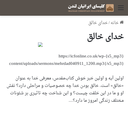
منو
خانه
/
خدای خالق
خدای خالق
{s5_mp3}https://icfonline.co.uk/wp-
content/uploads/sermons/mehrdad040911_1200.mp3{/s5_mp3}
اولین آیه و اولین خبر خوش کتاب‌مقدس، معرفی خدا به عنوان
«خالق» است. خالق بودن خدا چه خصوصیات و مراحلی دارد؟ نقش
او و ما در این خلقت چیست؟ و این شناخت چه تاثیری بر شئونات
مختلف زندگی امروز ما دارد؟…