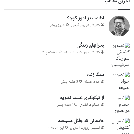
آخرین مطالب
اطاعت در امور کوچک
کشیش شهریار گرجى
6 روز پیش
بحرانهای زندگی
کشیش سوریک سرکیسیان
2 هفته پیش
سنگ زنده
جواد حنیفه
3 هفته پیش
از نیکوکاری خسته نشویم
حسام مرتضوی
4 هفته پیش
خادمانی که جلالِ مسیحند
کشیش روبرت آسریان
تیر ۱۴, ۱۴۰۵