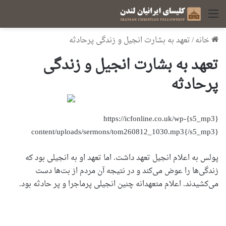
منو
خانه
/
تعهد به بشارت انجیل و زندگی پرحادثه
تعهد به بشارت انجیل و زندگی
پرحادثه
{s5_mp3}https://icfonline.co.uk/wp-
content/uploads/sermons/tom260812_1030.mp3{/s5_mp3}
پولس به اعلام انجیل تعهد داشت. اما تعهد او به انجیلی بود که
زندگی‌ها را عوض می‌کند و در نتیجه آن مردم از بت‌ها دست
می‌کشیدند. اعلام متعهدانه چنین انجیلی پرماجرا و پر حادثه بود.