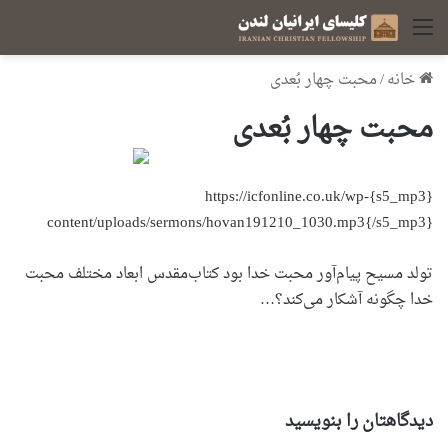
منو
خانه
/
محبت چهار بُعدی
محبت چهار بُعدی
{s5_mp3}https://icfonline.co.uk/wp-
content/uploads/sermons/hovan191210_1030.mp3{/s5_mp3}
تولد مسیح پیام‌آور محبت خدا بود کتاب‌مقدس ابعاد مختلف محبت
خدا چگونه آشکار می‌کند؟…
دیدگاهتان را بنویسید