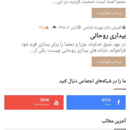
نحمیا آمده است، صحبت گردید، در این…
بیشتر بخوانید »
کشیش دکتر مهرداد فاتحی
آبان ۳۰, ۱۳۹۵
۰
713
بیداری روحانی
در عهد عتیق خداوند، عزرا و نحمیا را برای بیداری قوم خود
فراخواند. نشانه های بیداری روحانی چیست: یکی از…
بیشتر بخوانید »
ما را در شبکه‌های اجتماعی دنبال کنید
3040
6531
Subscribers
Fans
آخرین مطالب