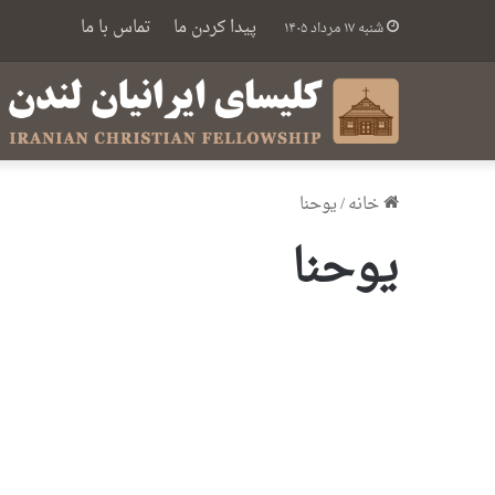
پیدا کردن ما
تماس با ما
شنبه ۱۷ مرداد ۱۴۰۵
خانه
/
یوحنا
یوحنا