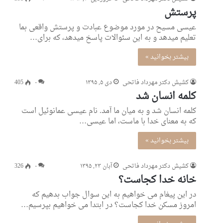
پرستش
عیسی مسیح در مورد موضوع عبادت و پرستش واقعی بما
تعلیم میدهد و به این سئوالات پاسخ میدهد، که برای…
بیشتر بخوانید »
کشیش دکتر مهرداد فاتحی
دی ۵, ۱۳۹۵
۰
405
کلمه انسان شد
کلمه انسان شد و به میان ما آمد. نام عیسی عمانوئیل است
که به معنای خدا با ماست، اما عیسی…
بیشتر بخوانید »
کشیش دکتر مهرداد فاتحی
آبان ۲۳, ۱۳۹۵
۰
326
خانه خدا کجاست؟
در این پیغام می خواهیم به این سوال جواب بدهیم که
امروز مسکن خدا کجاست؟ در ابتدا می خواهیم بپرسیم…