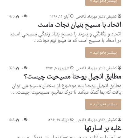
بیشتر بخوانید »
کشیش دکتر مهرداد فاتحی
آبان ۱۴, ۱۳۹۶
۰
476
اتحاد با مسیح بنیان نجات ماست
اتحاد و يگانگي و پيوند با مسيح بنياد زندگي مسيحي است.
در اتحاد با مسيح است كه ما ميتوانيم نجات…
بیشتر بخوانید »
کشیش دکتر مهرداد فاتحی
شهریور ۵, ۱۳۹۶
۰
328
مطابق انجیل یوحنا مسیحیت چیست؟
مطابق انجیل یوحنا سه موضوع از سخنان مسیح می توان
یافت که بما کمک میکند تا درک نمائیم، مسیحیت چیست.…
بیشتر بخوانید »
کشیش دکتر مهرداد فاتحی
مرداد ۲۹, ۱۳۹۶
۰
443
غلبه بر اسارتها
خدا ما را به آزادی در مسیح خوانده است. زندگی مسیحی