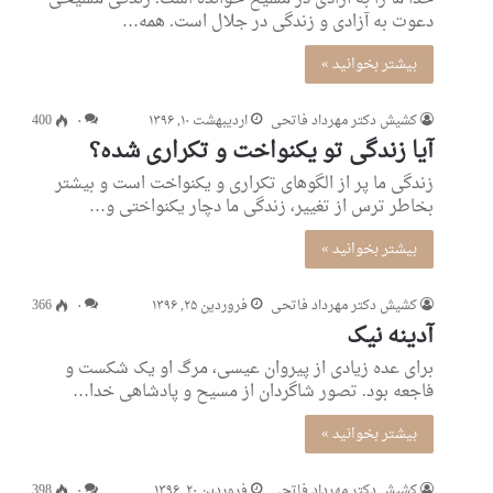
دعوت به آزادی و زندگی در جلال است. همه…
بیشتر بخوانید »
کشیش دکتر مهرداد فاتحی
اردیبهشت ۱۰, ۱۳۹۶
۰
400
آیا زندگی تو یکنواخت و تکراری شده؟
زندگی ما پر از الگوهای تکراری و یکنواخت است و بیشتر
بخاطر ترس از تغییر، زندگی ما دچار یکنواختی و…
بیشتر بخوانید »
کشیش دکتر مهرداد فاتحی
فروردین ۲۵, ۱۳۹۶
۰
366
آدینه نیک
برای عده زیادی از پیروان عیسی، مرگ او یک شکست و
فاجعه بود. تصور شاگردان از مسیح و پادشاهی خدا…
بیشتر بخوانید »
کشیش دکتر مهرداد فاتحی
فروردین ۲۰, ۱۳۹۶
۰
398