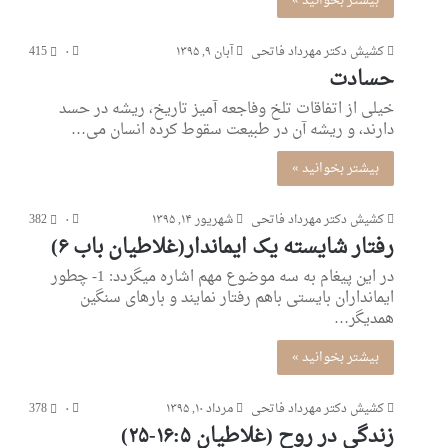
بیشتر بخوانید »
کشیش دکتر مهرداد فاتحی
آبان ۹, ۱۳۹۵
۰
415
حسادت
خیلی از اتفاقات تلخ وفاجعه آمیز تاریخ، ریشه در حسد
دارند، و ریشه آن در طبیعت سقوط کرده انسان می…
بیشتر بخوانید »
کشیش دکتر مهرداد فاتحی
شهریور ۱۴, ۱۳۹۵
۰
382
رفتار شایسته یک ایماندار(غلاطیان باب ۶)
در این پیغام به سه موضوع مهم اشاره میگردد: 1- چطور
ایمانداران بایستی باهم رفتار نمایند و بارهای سنگین
همدیگر…
بیشتر بخوانید »
کشیش دکتر مهرداد فاتحی
مرداد ۱۰, ۱۳۹۵
۰
378
زندگی‌ در روح (غلاطیان ۱۶:۵-۲۵)