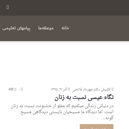
فی
بوک
خانه
موعظه‌ها
پیامهای تعلیمی
کشیش دکتر مهرداد فاتحی
آذر ۲۱, ۱۳۹۵
۰
498
نگاه عیسی نسبت به زنان
در دنیائی زندگی میکنیم که مملو از خشنونت نسبت به زنان
است. اما دیدگاه ما مسیحیان بایستی دیدگاهی مسیح
گونه…