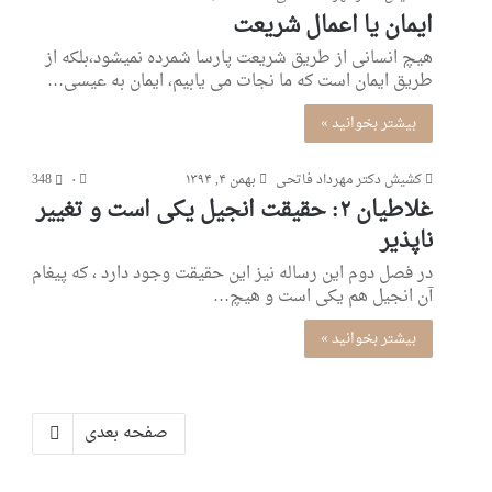
ایمان یا اعمال شریعت
هیچ انسانی از طریق شریعت پارسا شمرده نمیشود،بلکه از
طریق ایمان است که ما نجات می یابیم، ایمان به عیسی…
بیشتر بخوانید »
کشیش دکتر مهرداد فاتحی
بهمن ۴, ۱۳۹۴
۰
348
غلاطیان ۲: حقیقت انجیل یکی است و تغییر
ناپذیر
در فصل دوم این رساله نیز این حقیقت وجود دارد ، که پیغام
آن انجیل هم یکی است و هیچ…
بیشتر بخوانید »
صفحه بعدی