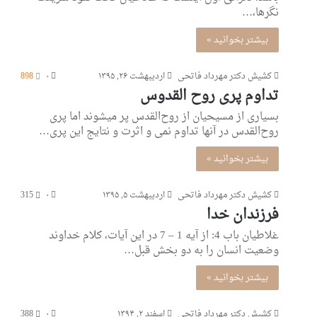
نگرها،…
بیشتر بخوانید »
کشیش دکتر مهرداد فاتحی
اردیبهشت ۲۶, ۱۳۹۵
۰
898
تداوم پری روح القدوس
بسیاری از مسیحیان از روح‌القدس پر میشوند اما پری
روح‌القدس در آنها تداوم نمی و اثرت و نتایج این پری…
بیشتر بخوانید »
کشیش دکتر مهرداد فاتحی
اردیبهشت ۵, ۱۳۹۵
۰
315
فرزندان خدا
غلاطیان باب 4: از آیه 1 – 7 در این آیات، کلام خداوند
وضعیت انسان را به دو بخش قبل…
بیشتر بخوانید »
کشیش دکتر مهرداد فاتحی
اسفند ۲, ۱۳۹۴
۰
388